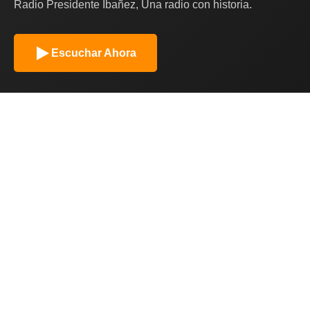
Radio Presidente Ibañez, Una radio con historia.
Escuchar Ahora