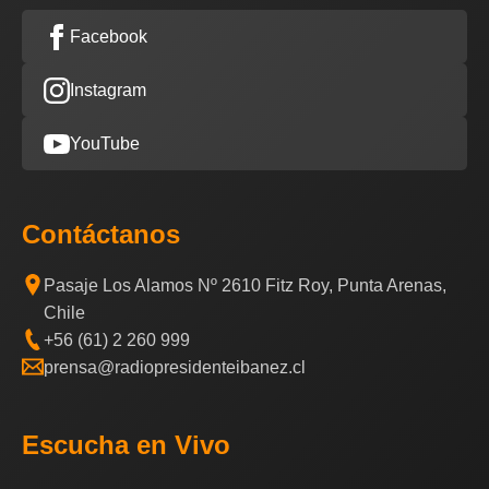
Facebook
Instagram
YouTube
Contáctanos
Pasaje Los Alamos Nº 2610 Fitz Roy, Punta Arenas,
Chile
+56 (61) 2 260 999
prensa@radiopresidenteibanez.cl
Escucha en Vivo