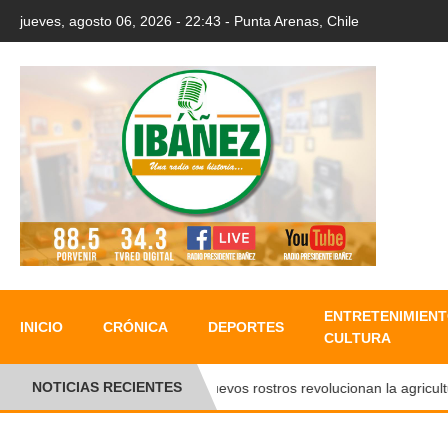
jueves, agosto 06, 2026 - 22:43 - Punta Arenas, Chile
ENTRETENIMIENT
INICIO
CRÓNICA
DEPORTES
CULTURA
NOTICIAS RECIENTES
Nuevos rostros revolucionan la agricultura 