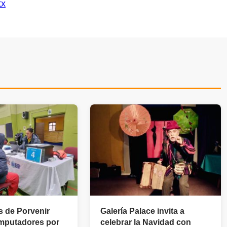
tx
s de Porvenir
Galería Palace invita a
mputadores por
celebrar la Navidad con