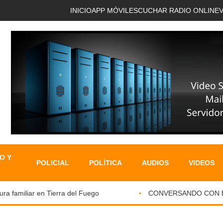
INICIO
APP MÓVIL
ESCUCHAR RADIO ONLINE
O Y
POLICIAL
POLÍTICA
AUDIOS
VIDEOS
familiar en Tierra del Fuego
CONVERSANDO CON EL PA