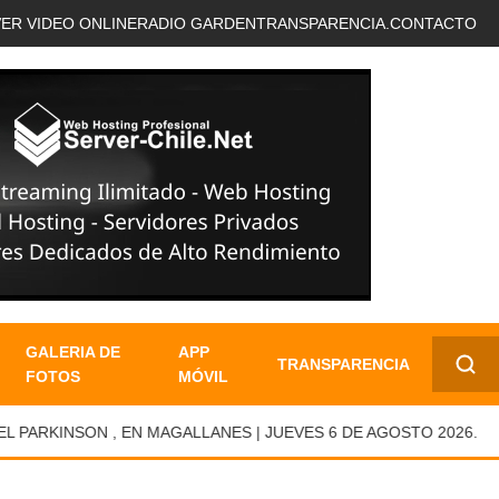
VER VIDEO ONLINE
RADIO GARDEN
TRANSPARENCIA.
CONTACTO
GALERIA DE
APP
TRANSPARENCIA
FOTOS
MÓVIL
✕
RKINSON , EN MAGALLANES | JUEVES 6 DE AGOSTO 2026.