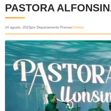
PASTORA ALFONSIN
24 agosto, 2023
por Departamento Prensa
Crónica