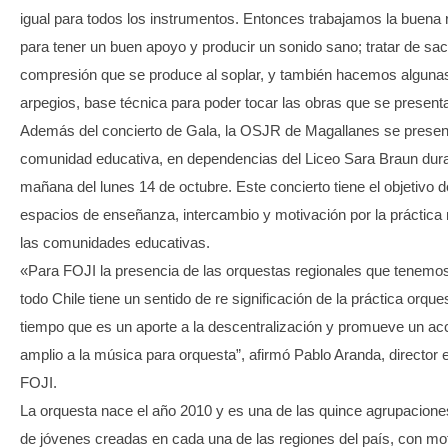
igual para todos los instrumentos. Entonces trabajamos la buena 
para tener un buen apoyo y producir un sonido sano; tratar de sac
compresión que se produce al soplar, y también hacemos alguna
arpegios, base técnica para poder tocar las obras que se present
Además del concierto de Gala, la OSJR de Magallanes se present
comunidad educativa, en dependencias del Liceo Sara Braun dura
mañana del lunes 14 de octubre. Este concierto tiene el objetivo
espacios de enseñanza, intercambio y motivación por la práctica
las comunidades educativas.
«Para FOJI la presencia de las orquestas regionales que tenemos 
todo Chile tiene un sentido de re significación de la práctica orque
tiempo que es un aporte a la descentralización y promueve un a
amplio a la música para orquesta”, afirmó Pablo Aranda, director 
FOJI.
La orquesta nace el año 2010 y es una de las quince agrupacione
de jóvenes creadas en cada una de las regiones del país, con mot