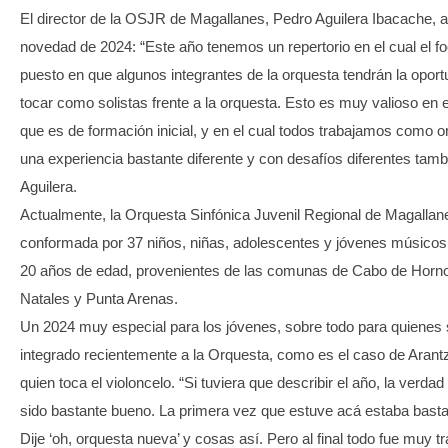
El director de la OSJR de Magallanes, Pedro Aguilera Ibacache, 
novedad de 2024: “Este año tenemos un repertorio en el cual el f
puesto en que algunos integrantes de la orquesta tendrán la oport
tocar como solistas frente a la orquesta. Esto es muy valioso en 
que es de formación inicial, y en el cual todos trabajamos como o
una experiencia bastante diferente y con desafíos diferentes tambi
Aguilera.
Actualmente, la Orquesta Sinfónica Juvenil Regional de Magallan
conformada por 37 niños, niñas, adolescentes y jóvenes músicos
20 años de edad, provenientes de las comunas de Cabo de Horno
Natales y Punta Arenas.
Un 2024 muy especial para los jóvenes, sobre todo para quienes
integrado recientemente a la Orquesta, como es el caso de Arantza
quien toca el violoncelo. “Si tuviera que describir el año, la verda
sido bastante bueno. La primera vez que estuve acá estaba basta
Dije ‘oh, orquesta nueva’ y cosas así. Pero al final todo fue muy tr