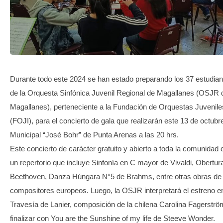
TRANSPARENCIA
Durante todo este 2024 se han estado preparando los 37 estudia
de la Orquesta Sinfónica Juvenil Regional de Magallanes (OSJR 
Magallanes), perteneciente a la Fundación de Orquestas Juveniles
(FOJI), para el concierto de gala que realizarán este 13 de octubre
Municipal “José Bohr” de Punta Arenas a las 20 hrs.
Este concierto de carácter gratuito y abierto a toda la comunidad
un repertorio que incluye Sinfonía en C mayor de Vivaldi, Obertu
Beethoven, Danza Húngara N°5 de Brahms, entre otras obras de
compositores europeos. Luego, la OSJR interpretará el estreno e
Travesía de Lanier, composición de la chilena Carolina Fagerströ
finalizar con You are the Sunshine of my life de Steeve Wonder.