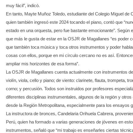
muy fácil”, indicó.
En tanto, Mayte Muñoz Toledo, estudiante del Colegio Miguel de 
quien también ingresó este 2024 tocando el piano, contó que “nu
estado en una orquesta, pero fue bastante emocionante”. Según e
que más le gusta de estar en la OSJR de Magallanes “es poder 
que también toca música y toca otros instrumentos y poder habla
cosas con ellos, porque en mi círculo cercano no es así. Entonc
ampliar mis horizontes de esa forma”.
La OSJR de Magallanes cuenta actualmente con instrumentos de
violín, viola, cello y piano; de viento: clarinete, flauta, trompeta, t
corno; y percusión. Todos son instruidos por profesores especiali
diferentes disciplinas instrumentales, algunos de la región y otros
desde la Región Metropolitana, especialmente para los ensayos g
La instructora de bronces, Candelaria Orihuela Cabrera, provenie
Perú, quien ha formado a varias generaciones de jóvenes en est
instrumentos, señaló que “mi trabajo es enseñarles ciertas técnic