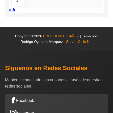
31
« Jul
Copyright ©2026
PRESIDENTE IBAÑEZ
| Tema por:
Rodrigo Oyarzún Márquez -
Server-Chile.Net
Síguenos en Redes Sociales
Mantente conectado con nosotros a través de nuestras
redes sociales
Facebook
Instagram