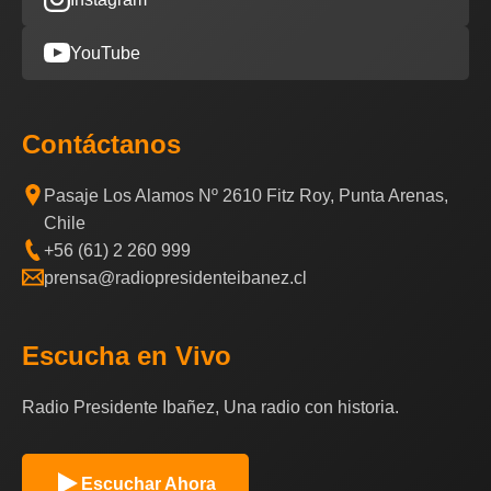
YouTube
Contáctanos
Pasaje Los Alamos Nº 2610 Fitz Roy, Punta Arenas,
Chile
+56 (61) 2 260 999
prensa@radiopresidenteibanez.cl
Escucha en Vivo
Radio Presidente Ibañez, Una radio con historia.
Escuchar Ahora