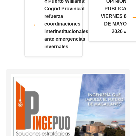
« Puerto Williams:
OPINION
Cogrid Provincial
PUBLICA
refuerza
VIERNES 8
coordinaciones
DE MAYO
interinstitucionales
2026 »
ante emergencias
invernales