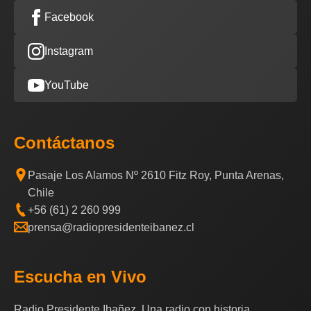
Facebook
Instagram
YouTube
Contáctanos
Pasaje Los Alamos Nº 2610 Fitz Roy, Punta Arenas,
Chile
+56 (61) 2 260 999
prensa@radiopresidenteibanez.cl
Escucha en Vivo
Radio Presidente Ibañez, Una radio con historia.