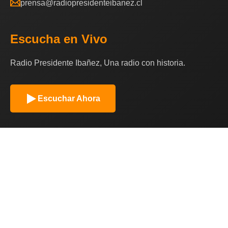
prensa@radiopresidenteibanez.cl
Escucha en Vivo
Radio Presidente Ibañez, Una radio con historia.
Escuchar Ahora