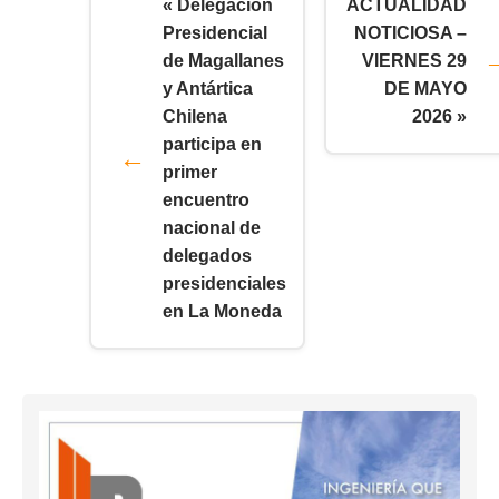
« Delegación
ACTUALIDAD
Presidencial
NOTICIOSA –
de Magallanes
VIERNES 29
y Antártica
DE MAYO
Chilena
2026 »
participa en
primer
encuentro
nacional de
delegados
presidenciales
en La Moneda