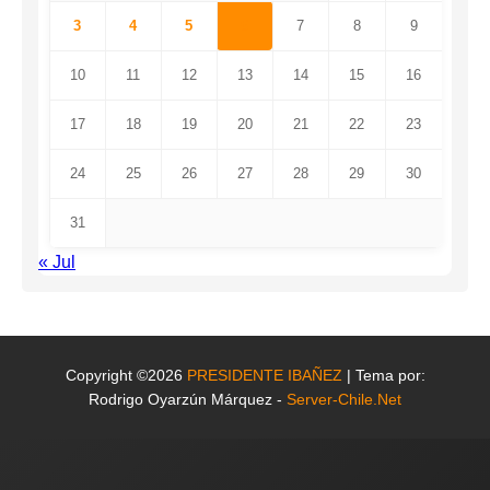
3
4
5
6
7
8
9
10
11
12
13
14
15
16
17
18
19
20
21
22
23
24
25
26
27
28
29
30
31
« Jul
Copyright ©2026
PRESIDENTE IBAÑEZ
| Tema por:
Rodrigo Oyarzún Márquez -
Server-Chile.Net