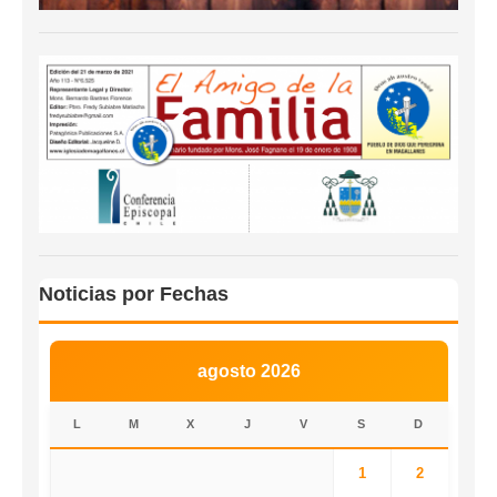
Noticias por Fechas
agosto 2026
L
M
X
J
V
S
D
1
2