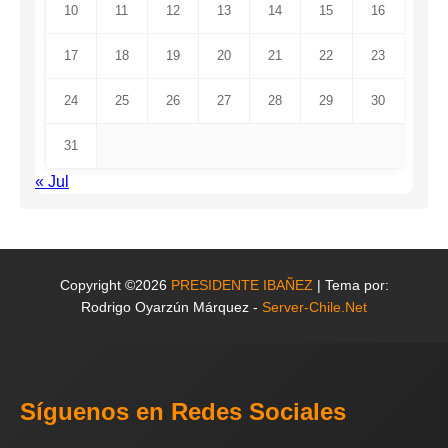
10
11
12
13
14
15
16
17
18
19
20
21
22
23
24
25
26
27
28
29
30
31
« Jul
Copyright ©2026
PRESIDENTE IBAÑEZ
| Tema por:
Rodrigo Oyarzún Márquez -
Server-Chile.Net
Síguenos en Redes Sociales