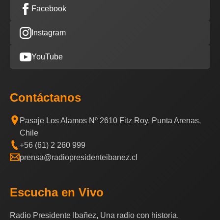
Facebook
Instagram
YouTube
Contáctanos
Pasaje Los Alamos Nº 2610 Fitz Roy, Punta Arenas,
Chile
+56 (61) 2 260 999
prensa@radiopresidenteibanez.cl
Escucha en Vivo
Radio Presidente Ibañez, Una radio con historia.