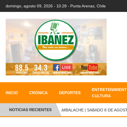
domingo, agosto 09, 2026 - 10:28 - Punta Arenas, Chile
ENTRETENIMIENT
INICIO
CRÓNICA
DEPORTES
CULTURA
NOTICIAS RECIENTES
●
CAMBALACHE | SABADO 8 DE AGOSTO 