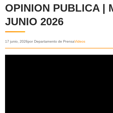
OPINION PUBLICA |
JUNIO 2026
17 junio, 2026
por Departamento de Prensa
Videos