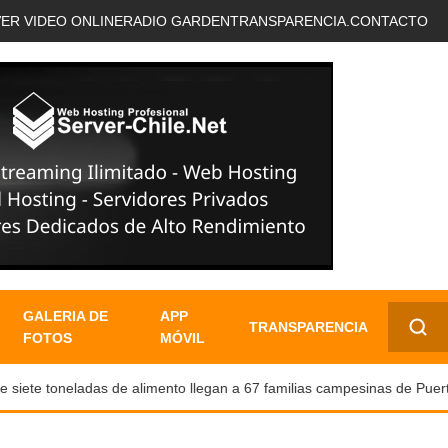
VER VIDEO ONLINE
RADIO GARDEN
TRANSPARENCIA.
CONTACTO
GALERIA DE
APP
TRANSPARENCIA
FOTOS
MÓVIL
✕
ete toneladas de alimento llegan a 67 familias campesinas de Puerto 