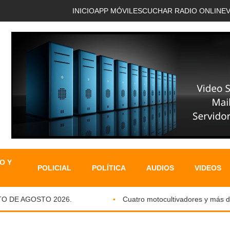
INICIO
APP MÓVIL
ESCUCHAR RADIO ONLINE
O Y
POLICIAL
POLÍTICA
AUDIOS
VIDEOS
DE AGOSTO 2026.
Cuatro motocultivadores y más de si