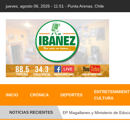
jueves, agosto 06, 2026 - 11:51 - Punta Arenas, Chile
ENTRETENIMIENT
INICIO
CRÓNICA
DEPORTES
CULTURA
NOTICIAS RECIENTES
SLEP Magallanes y Ministerio de Educació