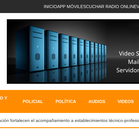
INICIO
APP MÓVIL
ESCUCHAR RADIO ONLINE
O Y
POLICIAL
POLÍTICA
AUDIOS
VIDEOS
n fortalecen el acompañamiento a establecimientos técnico-profesiona