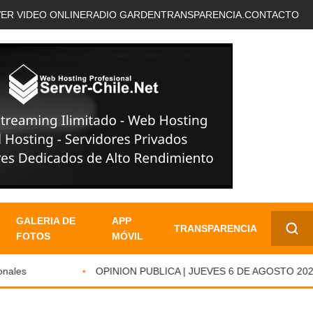
VER VIDEO ONLINE
RADIO GARDEN
TRANSPARENCIA.
CONTACTO
GALERIA DE
APP
TRANSPARENCIA
FOTOS
MÓVIL
✕
les
OPINION PUBLICA | JUEVES 6 DE AGOSTO 2026.