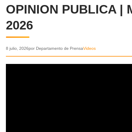
OPINION PUBLICA | 
2026
8 julio, 2026
por Departamento de Prensa
Videos