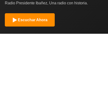
Radio Presidente Ibañez, Una radio con historia.
Escuchar Ahora