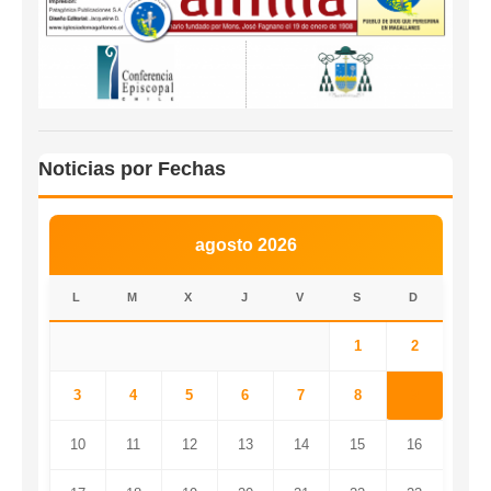
Noticias por Fechas
agosto 2026
L
M
X
J
V
S
D
1
2
3
4
5
6
7
8
9
10
11
12
13
14
15
16