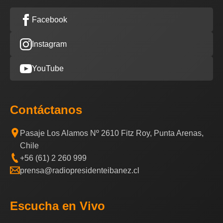
Facebook
Instagram
YouTube
Contáctanos
Pasaje Los Alamos Nº 2610 Fitz Roy, Punta Arenas,
Chile
+56 (61) 2 260 999
prensa@radiopresidenteibanez.cl
Escucha en Vivo