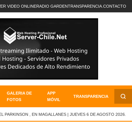
VER VIDEO ONLINE
RADIO GARDEN
TRANSPARENCIA.
CONTACTO
GALERIA DE
APP
TRANSPARENCIA
FOTOS
MÓVIL
✕
ARKINSON , EN MAGALLANES | JUEVES 6 DE AGOSTO 2026.