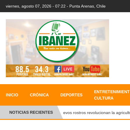
viernes, agosto 07, 2026 - 07:22 - Punta Arenas, Chile
ENTRETENIMIENT
INICIO
CRÓNICA
DEPORTES
CULTURA
NOTICIAS RECIENTES
●
Nuevos rostros revolucionan la agricultura