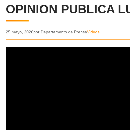
OPINION PUBLICA L
25 mayo, 2026
por Departamento de Prensa
Videos