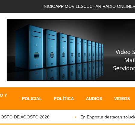
INICIO
APP MÓVIL
ESCUCHAR RADIO ONLINE
O Y
POLICIAL
POLÍTICA
AUDIOS
VIDEOS
STO DE AGOSTO 2026.
En Enprotur destacan solucione