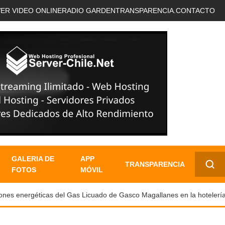
VER VIDEO ONLINE
RADIO GARDEN
TRANSPARENCIA.
CONTACTO
GALERIA DE
APP
TRANSPARENCIA
FOTOS
MÓVIL
✕
s energéticas del Gas Licuado de Gasco Magallanes en la hotelería