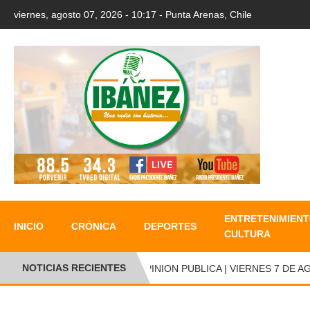
viernes, agosto 07, 2026 - 10:17 - Punta Arenas, Chile
ENTRETENIMIENT
INICIO
CRÓNICA
DEPORTES
CULTURA
NOTICIAS RECIENTES
OPINION PUBLICA | VIERNES 7 DE AGO