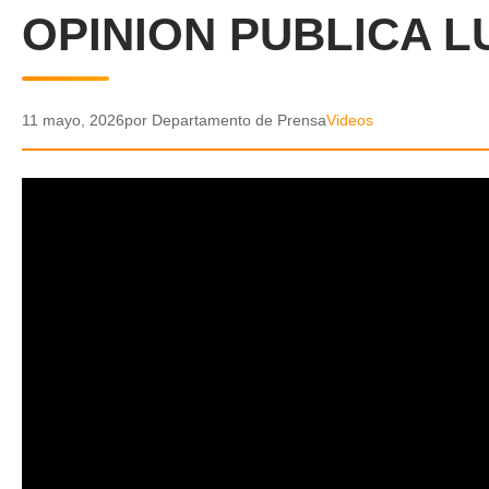
OPINION PUBLICA L
11 mayo, 2026
por Departamento de Prensa
Videos