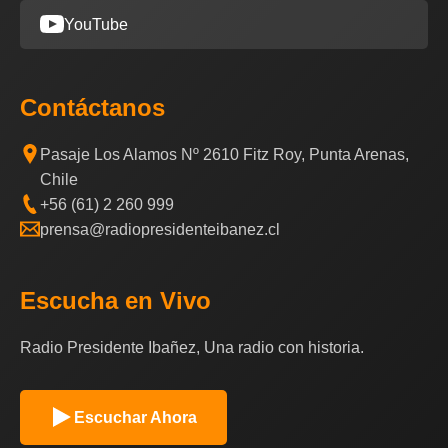
YouTube
Contáctanos
Pasaje Los Alamos Nº 2610 Fitz Roy, Punta Arenas,
Chile
+56 (61) 2 260 999
prensa@radiopresidenteibanez.cl
Escucha en Vivo
Radio Presidente Ibañez, Una radio con historia.
Escuchar Ahora