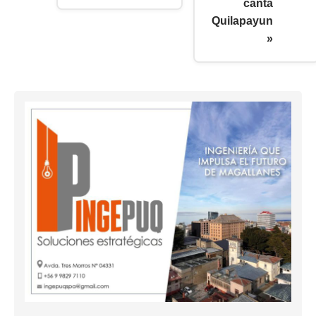
canta
Quilapayun
»