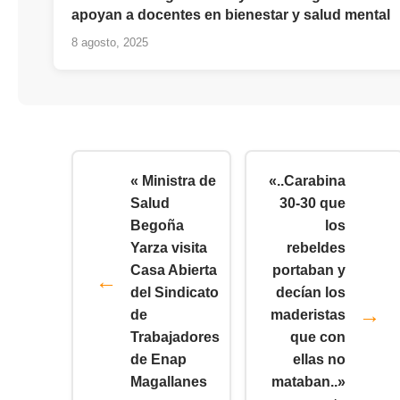
apoyan a docentes en bienestar y salud mental
8 agosto, 2025
« Ministra de
«..Carabina
Salud
30-30 que
Begoña
los
Yarza visita
rebeldes
Casa Abierta
portaban y
del Sindicato
decían los
de
maderistas
Trabajadores
que con
de Enap
ellas no
Magallanes
mataban..»