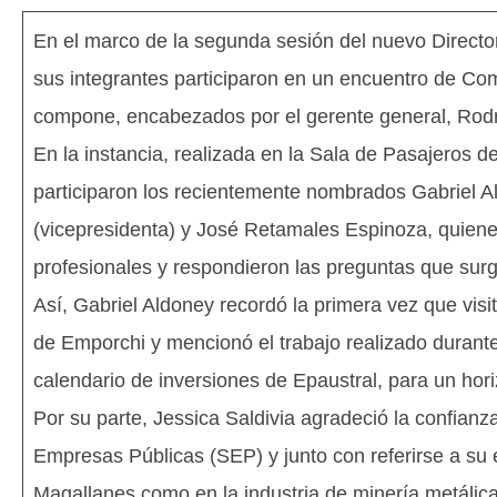
En el marco de la segunda sesión del nuevo Directori
sus integrantes participaron en un encuentro de Com
compone, encabezados por el gerente general, Ro
En la instancia, realizada en la Sala de Pasajeros de
participaron los recientemente nombrados Gabriel A
(vicepresidenta) y José Retamales Espinoza, quiene
profesionales y respondieron las preguntas que surgi
Así, Gabriel Aldoney recordó la primera vez que visi
de Emporchi y mencionó el trabajo realizado durante
calendario de inversiones de Epaustral, para un hor
Por su parte, Jessica Saldivia agradeció la confianz
Empresas Públicas (SEP) y junto con referirse a su 
Magallanes como en la industria de minería metálic