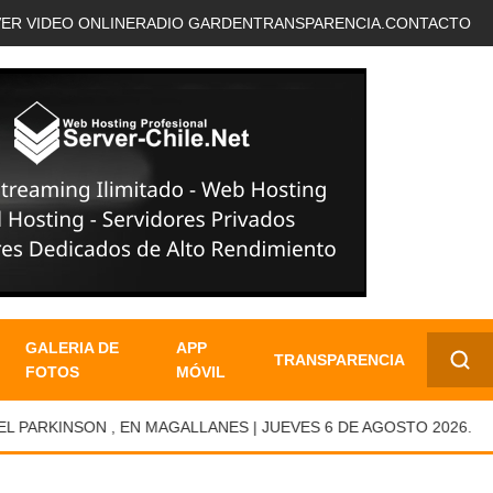
VER VIDEO ONLINE
RADIO GARDEN
TRANSPARENCIA.
CONTACTO
GALERIA DE
APP
TRANSPARENCIA
FOTOS
MÓVIL
✕
RKINSON , EN MAGALLANES | JUEVES 6 DE AGOSTO 2026.