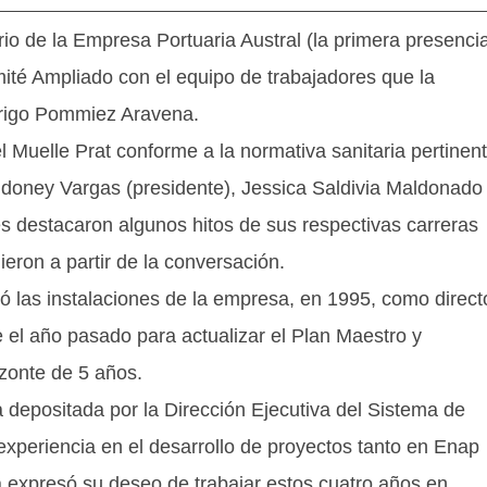
o de la Empresa Portuaria Austral (la primera presencia
ité Ampliado con el equipo de trabajadores que la
drigo Pommiez Aravena.
l Muelle Prat conforme a la normativa sanitaria pertinent
ldoney Vargas (presidente), Jessica Saldivia Maldonado
s destacaron algunos hitos de sus respectivas carreras
eron a partir de la conversación.
tó las instalaciones de la empresa, en 1995, como direct
 el año pasado para actualizar el Plan Maestro y
izonte de 5 años.
a depositada por la Dirección Ejecutiva del Sistema de
experiencia en el desarrollo de proyectos tanto en Enap
a expresó su deseo de trabajar estos cuatro años en