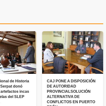
onal de Historia
CAJ PONE A DISPOSICIÓN
l Serpat donó
DE AUTORIDAD
 artefactos incas
PROVINCIALSOLUCIÓN
uelas del SLEP
ALTERNATIVA DE
s
CONFLICTOS EN PUERTO