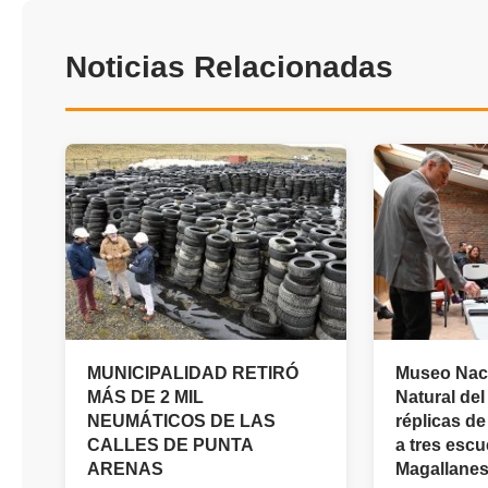
Noticias Relacionadas
MUNICIPALIDAD RETIRÓ
Museo Naci
MÁS DE 2 MIL
Natural de
NEUMÁTICOS DE LAS
réplicas de
CALLES DE PUNTA
a tres esc
ARENAS
Magallane