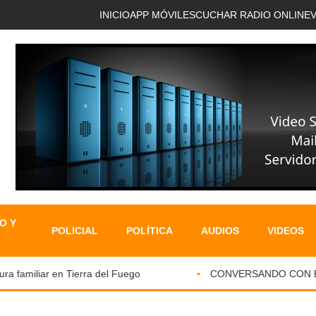
INICIO
APP MÓVIL
ESCUCHAR RADIO ONLINE
O Y
POLICIAL
POLÍTICA
AUDIOS
VIDEOS
familiar en Tierra del Fuego
CONVERSANDO CON EL PA