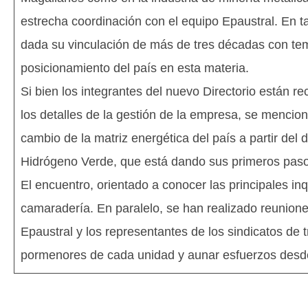
estrecha coordinación con el equipo Epaustral. En ta
dada su vinculación de más de tres décadas con tema
posicionamiento del país en esta materia.
Si bien los integrantes del nuevo Directorio están 
los detalles de la gestión de la empresa, se mencion
cambio de la matriz energética del país a partir del 
Hidrógeno Verde, que está dando sus primeros pas
El encuentro, orientado a conocer las principales in
camaradería. En paralelo, se han realizado reuniones 
Epaustral y los representantes de los sindicatos de
pormenores de cada unidad y aunar esfuerzos desde e