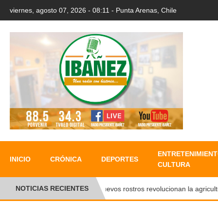
viernes, agosto 07, 2026 - 08:11 - Punta Arenas, Chile
ENTRETENIMIENT
INICIO
CRÓNICA
DEPORTES
CULTURA
NOTICIAS RECIENTES
Nuevos rostros revolucionan la agricultura 