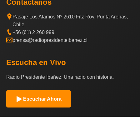
Contáctanos
Pasaje Los Alamos Nº 2610 Fitz Roy, Punta Arenas,
Chile
+56 (61) 2 260 999
prensa@radiopresidenteibanez.cl
Escucha en Vivo
Radio Presidente Ibañez, Una radio con historia.
Escuchar Ahora