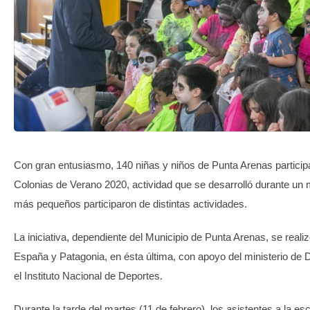
TRANSPARENCIA
Con gran entusiasmo, 140 niñas y niños de Punta Arenas particip
Colonias de Verano 2020, actividad que se desarrolló durante un 
más pequeños participaron de distintas actividades.
La iniciativa, dependiente del Municipio de Punta Arenas, se reali
España y Patagonia, en ésta última, con apoyo del ministerio de D
el Instituto Nacional de Deportes.
Durante la tarde del martes (11 de febrero), los asistentes a la es