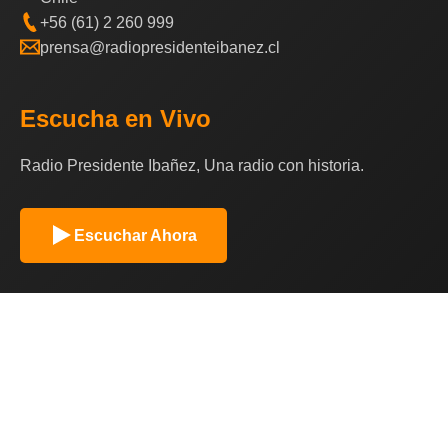
+56 (61) 2 260 999
prensa@radiopresidenteibanez.cl
Escucha en Vivo
Radio Presidente Ibañez, Una radio con historia.
Escuchar Ahora