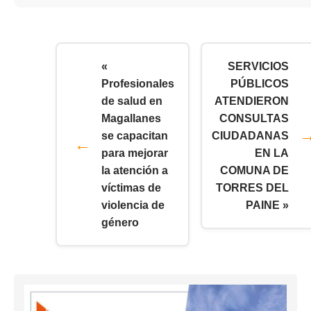
«
SERVICIOS
Profesionales
PÚBLICOS
de salud en
ATENDIERON
Magallanes
CONSULTAS
se capacitan
CIUDADANAS
para mejorar
EN LA
la atención a
COMUNA DE
víctimas de
TORRES DEL
violencia de
PAINE »
género