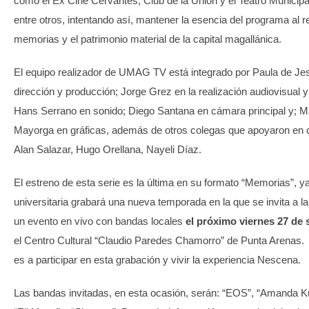
como el Ex Cine Cervantes, Club de la Unión y el Teatro Municipa
entre otros, intentando así, mantener la esencia del programa al r
memorias y el patrimonio material de la capital magallánica.
El equipo realizador de UMAG TV está integrado por Paula de Jes
dirección y producción; Jorge Grez en la realización audiovisual 
Hans Serrano en sonido; Diego Santana en cámara principal y; M
Mayorga en gráficas, además de otros colegas que apoyaron e
Alan Salazar, Hugo Orellana, Nayeli Díaz.
El estreno de esta serie es la última en su formato “Memorias”, ya
universitaria grabará una nueva temporada en la que se invita a 
un evento en vivo con bandas locales
el próximo viernes 27 de
el Centro Cultural “Claudio Paredes Chamorro” de Punta Arenas. 
es a participar en esta grabación y vivir la experiencia Nescena.
Las bandas invitadas, en esta ocasión, serán: “EOS”, “Amanda Kur