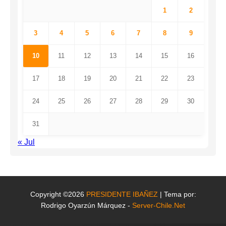
1
2
3
4
5
6
7
8
9
10
11
12
13
14
15
16
17
18
19
20
21
22
23
24
25
26
27
28
29
30
31
« Jul
Copyright ©2026
PRESIDENTE IBAÑEZ
| Tema por:
Rodrigo Oyarzún Márquez -
Server-Chile.Net