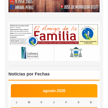
Noticias por Fechas
agosto 2026
L
M
X
J
V
S
D