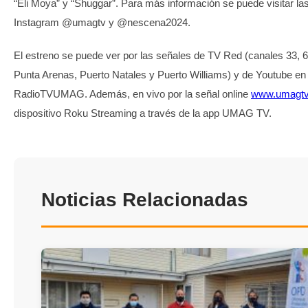
“Eli Moya” y “Shuggar”. Para más información se puede visitar la
Instagram @umagtv y @nescena2024.
El estreno se puede ver por las señales de TV Red (canales 33, 6
Punta Arenas, Puerto Natales y Puerto Williams) y de Youtube en 
RadioTVUMAG. Además, en vivo por la señal online
www.umagtv
dispositivo Roku Streaming a través de la app UMAG TV.
Noticias Relacionadas