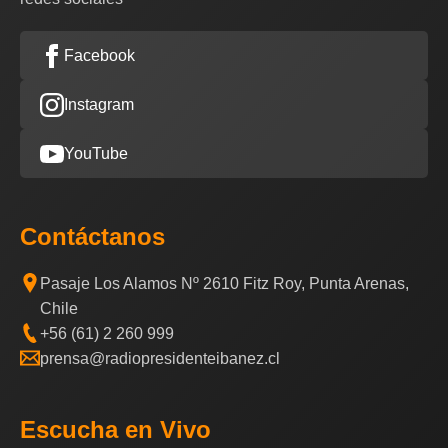
Facebook
Instagram
YouTube
Contáctanos
Pasaje Los Alamos Nº 2610 Fitz Roy, Punta Arenas,
Chile
+56 (61) 2 260 999
prensa@radiopresidenteibanez.cl
Escucha en Vivo