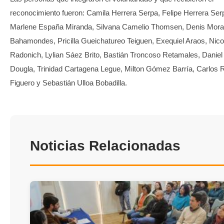
reconocimiento fueron: Camila Herrera Serpa, Felipe Herrera Ser
Marlene España Miranda, Silvana Camelio Thomsen, Denis Mor
Bahamondes, Pricilla Gueichatureo Teiguen, Exequiel Araos, Nico
Radonich, Lylian Sáez Brito, Bastián Troncoso Retamales, Danie
Dougla, Trinidad Cartagena Legue, Milton Gómez Barría, Carlos
Figuero y Sebastián Ulloa Bobadilla.
Noticias Relacionadas