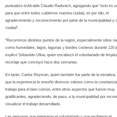
puntualizó el Alcalde Claudio Radonich, agregando que “esto es u
para que entre todos cuidemos nuestra ciudad, es por ello, el
agradecimiento y reconocimiento por parte de la municipalidad y d
ciudad”.
“Recorrimos distintos puntos de la región, especialmente sitios na
como humedales, lagos, lagunas y bordes costeros durante 120 j
explicó Sebastián Ulloa, quien encabezó el voluntariado de limpie
reciclaje que concluyó hace dos semanas.
En tanto, Carlos Reyman, quien también fue parte de la iniciativa,
que la experiencia le enseñó diversos valores como la constancia,
trabajo para el bien común, entre otros aspectos que fueron muy
gratificantes, agradeciendo, de paso, a la municipalidad por recon
visualizar el trabajo desarrollado.
Las personas que integraron el voluntariado y que recibieron el