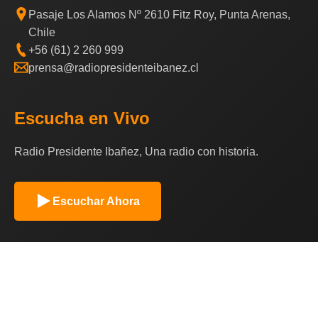
Pasaje Los Alamos Nº 2610 Fitz Roy, Punta Arenas,
Chile
+56 (61) 2 260 999
prensa@radiopresidenteibanez.cl
Escucha en Vivo
Radio Presidente Ibañez, Una radio con historia.
Escuchar Ahora