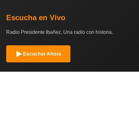
Escucha en Vivo
Radio Presidente Ibañez, Una radio con historia.
Escuchar Ahora