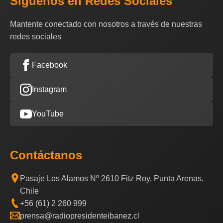
Síguenos en Redes Sociales
Mantente conectado con nosotros a través de nuestras
redes sociales
Facebook
Instagram
YouTube
Contáctanos
Pasaje Los Alamos Nº 2610 Fitz Roy, Punta Arenas,
Chile
+56 (61) 2 260 999
prensa@radiopresidenteibanez.cl