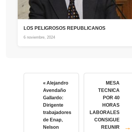
LOS PELIGROSOS REPUBLICANOS
6 noviembre, 2024
« Alejandro
MESA
Avendaño
TECNICA
Gallardo:
POR 40
Dirigente
HORAS
trabajadores
LABORALES
de Enap,
CONSIGUE
Nelson
REUNIR