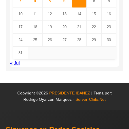
3
4
5
6
7
8
9
10
11
12
13
14
15
16
17
18
19
20
21
22
23
24
25
26
27
28
29
30
31
« Jul
Copyright ©2026
PRESIDENTE IBAÑEZ
| Tema por:
Rodrigo Oyarzún Márquez -
Server-Chile.Net