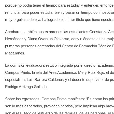
porque no podía tener el tiempo para estudiar y entender, entonc
renunciar para poder estudiar bien y pasar un tiempo con nosotro
muy orgullosa de ella, ha logrado el primer título que tiene nuestra 
Aprobaron también sus exámenes las estudiantes Constanza Ace
Hernández y Diana Oyarzún Olavarría, convirtiéndose estas muje
primeras personas egresadas del Centro de Formación Técnica E
Magallanes.
La comisión evaluadora estuvo integrada por el director académi
Campos Prieto; la jefa del Área Académica, Mery Ruiz Rojo; el d
especialista, Luis Barrera Calderón; y el docente supervisor de pr
Rodrigo Arrizaga Galindo.
Sobre las egresadas, Campos Prieto manifestó: “Es como los pri
son lo más esperados, provocan nervios, pero implican algo mayo
son el resultado del esfuerzo de las familias, de las personas, el 