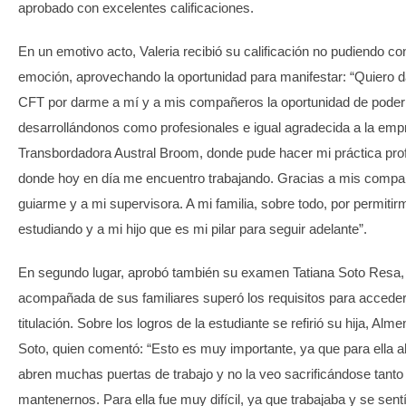
aprobado con excelentes calificaciones.
En un emotivo acto, Valeria recibió su calificación no pudiendo co
emoción, aprovechando la oportunidad para manifestar: “Quiero da
CFT por darme a mí y a mis compañeros la oportunidad de poder
desarrollándonos como profesionales e igual agradecida a la emp
Transbordadora Austral Broom, donde pude hacer mi práctica prof
donde hoy en día me encuentro trabajando. Gracias a mis compa
guiarme y a mi supervisora. A mi familia, sobre todo, por permitir
estudiando y a mi hijo que es mi pilar para seguir adelante”.
En segundo lugar, aprobó también su examen Tatiana Soto Resa,
acompañada de sus familiares superó los requisitos para acceder
titulación. Sobre los logros de la estudiante se refirió su hija, Al
Soto, quien comentó: “Esto es muy importante, ya que para ella 
abren muchas puertas de trabajo y no la veo sacrificándose tanto
mantenernos. Para ella fue muy difícil, ya que trabajaba y se sent