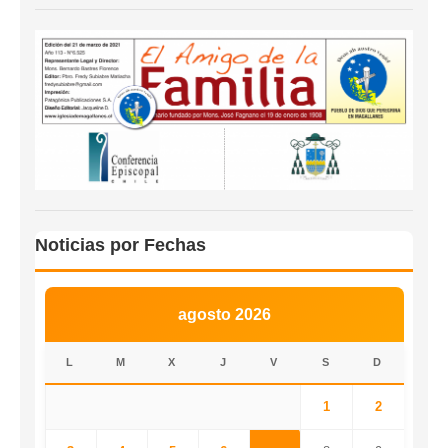
Noticias por Fechas
agosto 2026
L
M
X
J
V
S
D
1
2