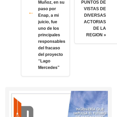
Muñoz, en su
PUNTOS DE
paso por
VISTAS DE
Enap, a mi
DIVERSAS
juicio, fue
ACTORIAS
uno de los
DE LA
principales
REGION »
responsables
del fracaso
del proyecto
“Lago
Mercedes”