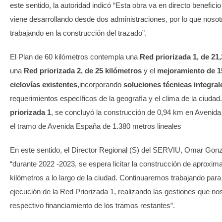
este sentido, la autoridad indicó “Esta obra va en directo beneficio
viene desarrollando desde dos administraciones, por lo que noso
trabajando en la construcción del trazado”.
El Plan de 60 kilómetros contempla una
Red priorizada
1, de 21
una
Red priorizada 2, de 25 kilómetros
y el
mejoramiento de 15
ciclovías existentes
,incorporando
soluciones técnicas integral
requerimientos específicos de la geografía y el clima de la ciudad
priorizada 1
, se concluyó la construcción de 0,94 km en Avenid
el tramo de Avenida España de 1.380 metros lineales
En este sentido, el Director Regional (S) del SERVIU, Omar Gonz
“durante 2022 -2023, se espera licitar la construcción de aproxi
kilómetros a lo largo de la ciudad. Continuaremos trabajando para
ejecución de la Red Priorizada 1, realizando las gestiones que no
respectivo financiamiento de los tramos restantes”.