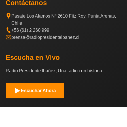
Contáctanos
Pasaje Los Alamos Nº 2610 Fitz Roy, Punta Arenas,
Chile
+56 (61) 2 260 999
prensa@radiopresidenteibanez.cl
Escucha en Vivo
Radio Presidente Ibañez, Una radio con historia.
Escuchar Ahora