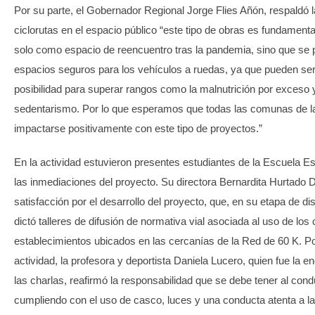
Por su parte, el Gobernador Regional Jorge Flies Añón, respaldó 
ciclorutas en el espacio público “este tipo de obras es fundamenta
solo como espacio de reencuentro tras la pandemia, sino que se 
espacios seguros para los vehículos a ruedas, ya que pueden se
posibilidad para superar rangos como la malnutrición por exceso y
sedentarismo. Por lo que esperamos que todas las comunas de 
impactarse positivamente con este tipo de proyectos.”
En la actividad estuvieron presentes estudiantes de la Escuela E
las inmediaciones del proyecto. Su directora Bernardita Hurtado 
satisfacción por el desarrollo del proyecto, que, en su etapa de di
dictó talleres de difusión de normativa vial asociada al uso de los 
establecimientos ubicados en las cercanías de la Red de 60 K. Por
actividad, la profesora y deportista Daniela Lucero, quien fue la e
las charlas, reafirmó la responsabilidad que se debe tener al cond
cumpliendo con el uso de casco, luces y una conducta atenta a la