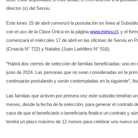
director (s) del Serviu.
Este lunes 15 de abril comenzó la postulación en línea al Subsidio
con el uso de la Clave Única en la página
www.minvu.cl
, y el for
comenzará el miércoles 17 de abril en las oficinas de Serviu en 
(Croacia N° 722) y Natales (Juan Ladrillero N° 516).
“Habrá dos cierres de selección de familias beneficiadas: uno en
junio de 2024. Las personas que no sean consideradas en la prim
continuarán postulando y serán contempladas en la siguiente”, fina
Las familias que activen por primera vez este subsidio tendrán un
meses, desde la fecha de la selección, para generar el contrato d
caso de que el beneficiario o beneficiaria finalice un contrato y aú
tendrá un plazo máximo de 12 meses para celebrar uno nuevo si