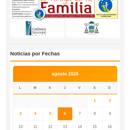
Noticias por Fechas
agosto 2026
L
M
X
J
V
S
D
1
2
3
4
5
6
7
8
9
10
11
12
13
14
15
16