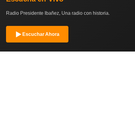
Radio Presidente Ibañez, Una radio con historia.
Escuchar Ahora