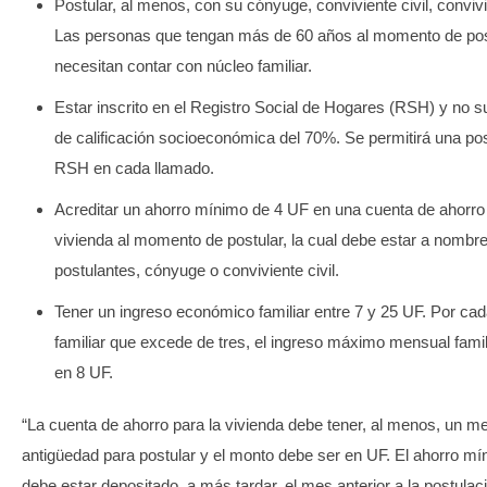
Postular, al menos, con su cónyuge, conviviente civil, convivie
Las personas que tengan más de 60 años al momento de pos
necesitan contar con núcleo familiar.
Estar inscrito en el Registro Social de Hogares (RSH) y no s
de calificación socioeconómica del 70%. Se permitirá una pos
RSH en cada llamado.
Acreditar un ahorro mínimo de 4 UF en una cuenta de ahorro 
vivienda al momento de postular, la cual debe estar a nombre
postulantes, cónyuge o conviviente civil.
Tener un ingreso económico familiar entre 7 y 25 UF. Por cad
familiar que excede de tres, el ingreso máximo mensual fami
en 8 UF.
“La cuenta de ahorro para la vivienda debe tener, al menos, un m
antigüedad para postular y el monto debe ser en UF. El ahorro m
debe estar depositado, a más tardar, el mes anterior a la postulació