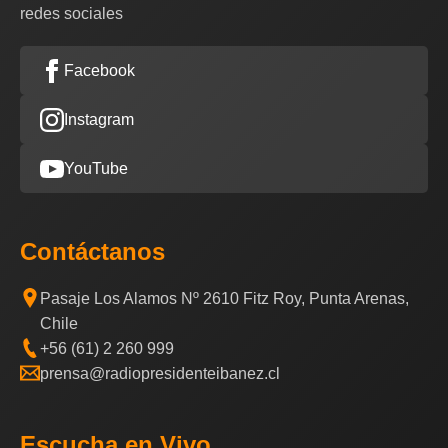
redes sociales
Facebook
Instagram
YouTube
Contáctanos
Pasaje Los Alamos Nº 2610 Fitz Roy, Punta Arenas,
Chile
+56 (61) 2 260 999
prensa@radiopresidenteibanez.cl
Escucha en Vivo