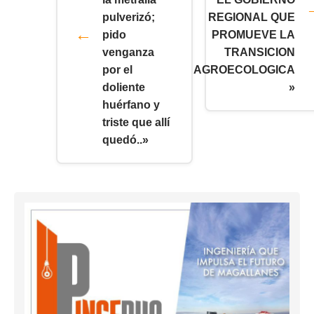
pulverizó;
REGIONAL QUE
pido
PROMUEVE LA
venganza
TRANSICION
por el
AGROECOLOGICA
doliente
»
huérfano y
triste que allí
quedó..»