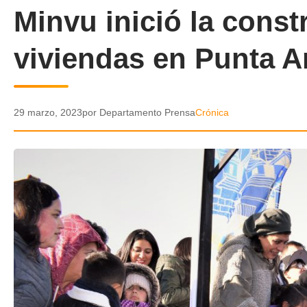
Minvu inició la cons
viviendas en Punta A
29 marzo, 2023
por Departamento Prensa
Crónica