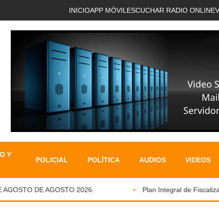
INICIO
APP MÓVIL
ESCUCHAR RADIO ONLINE
O Y
POLICIAL
POLÍTICA
AUDIOS
VIDEOS
AGOSTO DE AGOSTO 2026.
Plan Integral de Fiscalizaci