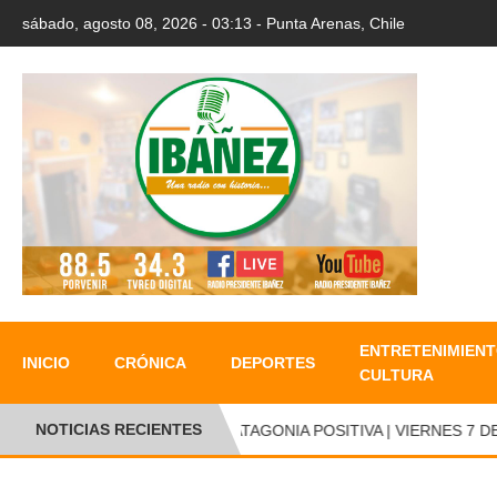
sábado, agosto 08, 2026 - 03:13 - Punta Arenas, Chile
ENTRETENIMIENT
INICIO
CRÓNICA
DEPORTES
CULTURA
NOTICIAS RECIENTES
PATAGONIA POSITIVA | VIERNES 7 DE 