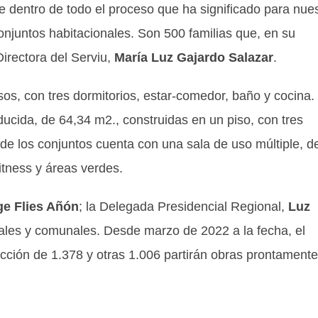
te dentro de todo el proceso que ha significado para nue
conjuntos habitacionales. Son 500 familias que, en su
irectora del Serviu,
María Luz Gajardo Salazar
.
os, con tres dormitorios, estar-comedor, baño y cocina.
ucida, de 64,34 m2., construidas en un piso, con tres
de los conjuntos cuenta con una sala de uso múltiple, d
fitness y áreas verdes.
ge Flies Añón
; la Delegada Presidencial Regional,
Luz
ales y comunales. Desde marzo de 2022 a la fecha, el
ucción de 1.378 y otras 1.006 partirán obras prontament