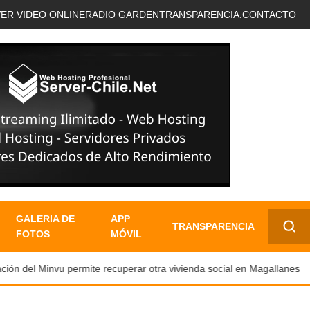
VER VIDEO ONLINE
RADIO GARDEN
TRANSPARENCIA.
CONTACTO
GALERIA DE
APP
TRANSPARENCIA
FOTOS
MÓVIL
✕
ón del Minvu permite recuperar otra vivienda social en Magallanes