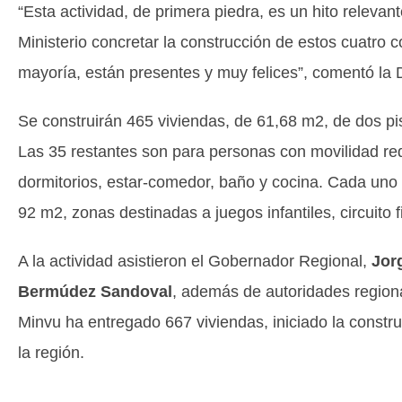
“Esta actividad, de primera piedra, es un hito relevan
Ministerio concretar la construcción de estos cuatro 
mayoría, están presentes y muy felices”, comentó la D
Se construirán 465 viviendas, de 61,68 m2, de dos pis
Las 35 restantes son para personas con movilidad red
dormitorios, estar-comedor, baño y cocina. Cada uno 
92 m2, zonas destinadas a juegos infantiles, circuito 
A la actividad asistieron el Gobernador Regional,
Jor
Bermúdez Sandoval
, además de autoridades region
Minvu ha entregado 667 viviendas, iniciado la constr
la región.