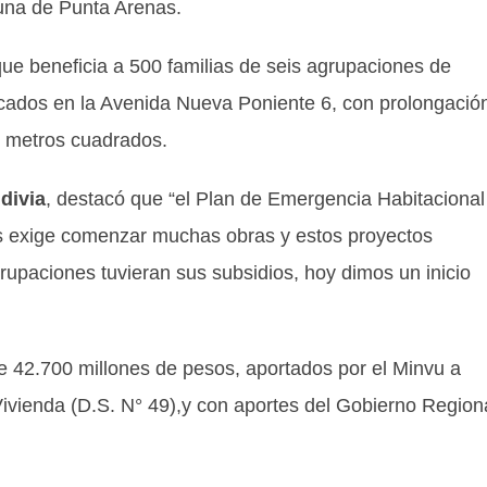
muna de Punta Arenas.
que beneficia a 500 familias de seis agrupaciones de
icados en la Avenida Nueva Poniente 6, con prolongació
97 metros cuadrados.
divia
, destacó que “el Plan de Emergencia Habitacional
 exige comenzar muchas obras y estos proyectos
rupaciones tuvieran sus subsidios, hoy dimos un inicio
de 42.700 millones de pesos, aportados por el Minvu a
ivienda (D.S. N° 49),y con aportes del Gobierno Region