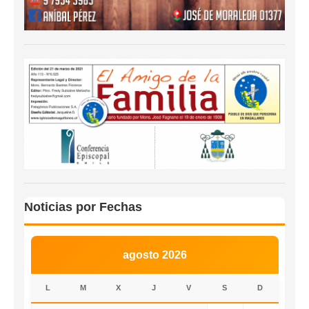
Noticias por Fechas
agosto 2026
L
M
X
J
V
S
D