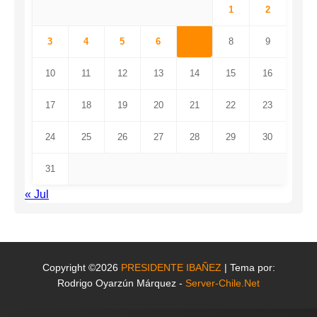
1
2
3
4
5
6
7
8
9
10
11
12
13
14
15
16
17
18
19
20
21
22
23
24
25
26
27
28
29
30
31
« Jul
Copyright ©2026
PRESIDENTE IBAÑEZ
| Tema por:
Rodrigo Oyarzún Márquez -
Server-Chile.Net