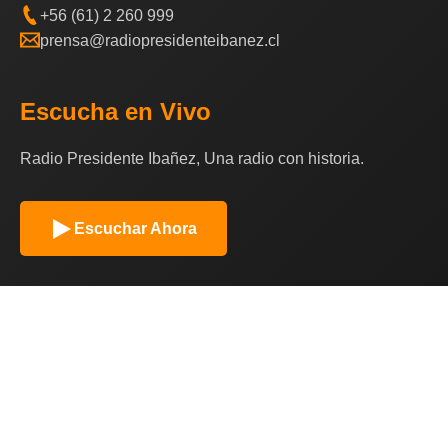
+56 (61) 2 260 999
prensa@radiopresidenteibanez.cl
Escucha en Vivo
Radio Presidente Ibañez, Una radio con historia.
Escuchar Ahora