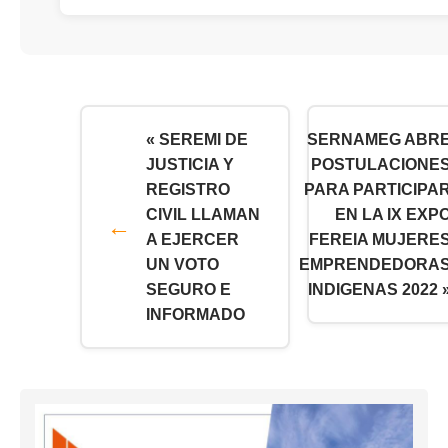
« SEREMI DE
SERNAMEG ABR
JUSTICIA Y
POSTULACIONE
REGISTRO
PARA PARTICIPA
CIVIL LLAMAN
EN LA IX EXP
A EJERCER
FEREIA MUJERE
UN VOTO
EMPRENDEDORA
SEGURO E
INDIGENAS 2022 
INFORMADO