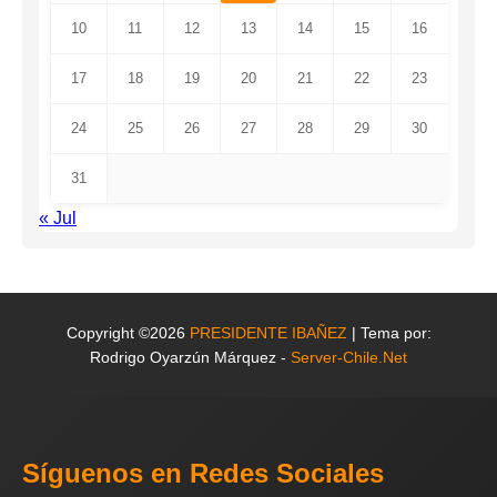
10
11
12
13
14
15
16
17
18
19
20
21
22
23
24
25
26
27
28
29
30
31
« Jul
Copyright ©2026
PRESIDENTE IBAÑEZ
| Tema por:
Rodrigo Oyarzún Márquez -
Server-Chile.Net
Síguenos en Redes Sociales