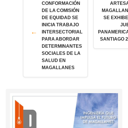
CONFORMACIÓN
ARTES
DE LA COMISIÓN
MAGALLAN
DE EQUIDAD SE
SE EXHIB
INICIA TRABAJO
JU
INTERSECTORIAL
PANAMERIC
PARA ABORDAR
SANTIAGO 2
DETERMINANTES
SOCIALES DE LA
SALUD EN
MAGALLANES