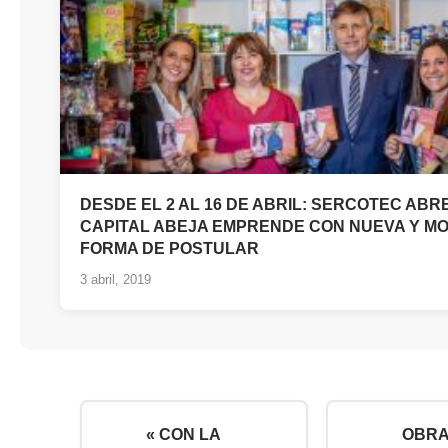
DESDE EL 2 AL 16 DE ABRIL: SERCOTEC ABR
CAPITAL ABEJA EMPRENDE CON NUEVA Y M
FORMA DE POSTULAR
3 abril, 2019
« CON LA
OBRA