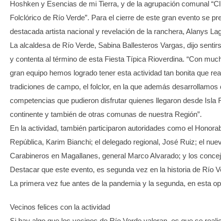
Hoshken y Esencias de mi Tierra, y de la agrupación comunal “Clu
Folclórico de Río Verde”. Para el cierre de este gran evento se pr
destacada artista nacional y revelación de la ranchera, Alanys La
La alcaldesa de Río Verde, Sabina Ballesteros Vargas, dijo sent
y contenta al término de esta Fiesta Típica Rioverdina. “Con muc
gran equipo hemos logrado tener esta actividad tan bonita que rea
tradiciones de campo, el folclor, en la que además desarrollamos 
competencias que pudieron disfrutar quienes llegaron desde Isla 
continente y también de otras comunas de nuestra Región”.
En la actividad, también participaron autoridades como el Honora
República, Karim Bianchi; el delegado regional, José Ruiz; el nue
Carabineros en Magallanes, general Marco Alvarado; y los conce
Destacar que este evento, es segunda vez en la historia de Río V
La primera vez fue antes de la pandemia y la segunda, en esta op
Vecinos felices con la actividad
Si hay algo que los vecinos de Río Verde valoran, es que se realic