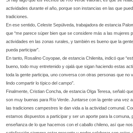
actividades durante el año, porque son instancias en las que pue
tradiciones.
En ese sentido, Celeste Sepúlveda, trabajadora de estancia Pal
que “me parece súper bien que se considere más a las mujeres pa
actividades en las zonas rurales, y también es bueno que la gente
pueda participar”.
En tanto, Rosalino Coyopae, de estancia Chilenita, indicó que “e
bueno, todo muy entretenido y ojalá que sigan haciendo estas act
toda la gente participa, uno conversa con otras personas que no
lindo compartir lo típico del campo”.
Finalmente, Cristian Concha, de estancia Olga Teresa, señaló que
son muy buenas para Río Verde. Juntarse con la gente una vez al 
las tradiciones campestres le dan vida a la actividad comunal. 
estamos dispuestos a participar y ser un aporte para la comuna, p
enseñanza de lo que hacemos con el caballo chileno, así que nos 
satisfacción siempre estar presente y poder colaborar con estas 