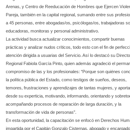
Arenas, y Centro de Reeducación de Hombres que Ejercen Viole
Pareja, también en la capital regional, sumando entre sus profesi
a 45 personas, entre abogadas/os, psicólogas/os, trabajadoras so
educadoras, monitoras y personal administrativo.
La actividad busca actualizar conocimientos, compartir buenas
prácticas y analizar nudos críticos, todo esto con el fin de perfecc
atención dirigida a usuarias del Servicio. Así lo destacó su Direct
Regional Fabiola García Pinto, quien además agradeció el perma
compromiso de las y los profesionales: “Porque son quiénes con
la política pública del Estado, como testigos de sueños, deseos,
temores, frustraciones y aprendizajes de tantas mujeres, y aport
desde su experticia, motivando, informando, orientando y sobreto
acompañando procesos de reparación de larga duración, y la
transformación de vida de personas”.
En esta oportunidad, la capacitación se enfocó en Derechos Hu
impartida por el Capitán Gonzalo Cisternas, abogado y encargad