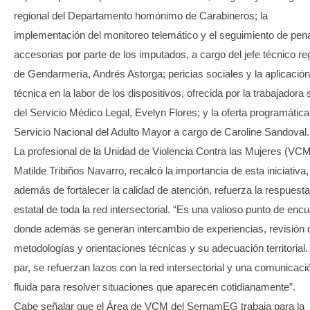
regional del Departamento homónimo de Carabineros; la
implementación del monitoreo telemático y el seguimiento de pen
accesorias por parte de los imputados, a cargo del jefe técnico re
de Gendarmería, Andrés Astorga; pericias sociales y la aplicación
técnica en la labor de los dispositivos, ofrecida por la trabajadora 
del Servicio Médico Legal, Evelyn Flores; y la oferta programática
Servicio Nacional del Adulto Mayor a cargo de Caroline Sandoval.
La profesional de la Unidad de Violencia Contra las Mujeres (VCM
Matilde Tribiños Navarro, recalcó la importancia de esta iniciativa,
además de fortalecer la calidad de atención, refuerza la respuesta
estatal de toda la red intersectorial. “Es una valioso punto de enc
donde además se generan intercambio de experiencias, revisión 
metodologías y orientaciones técnicas y su adecuación territorial. 
par, se refuerzan lazos con la red intersectorial y una comunicac
fluida para resolver situaciones que aparecen cotidianamente”.
Cabe señalar que el Área de VCM del SernamEG trabaja para la