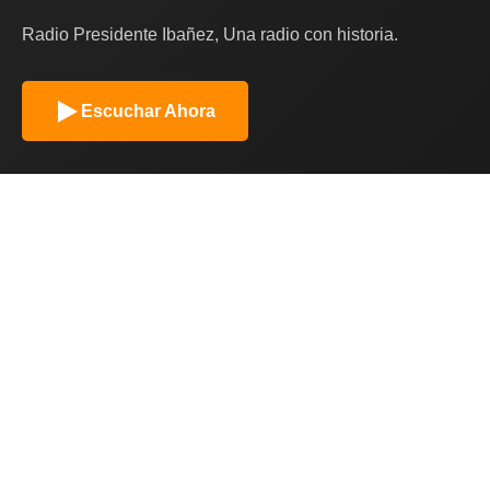
Radio Presidente Ibañez, Una radio con historia.
Escuchar Ahora