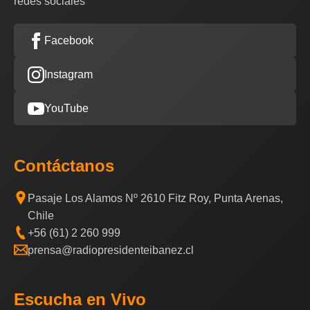
redes sociales
Facebook
Instagram
YouTube
Contáctanos
Pasaje Los Alamos Nº 2610 Fitz Roy, Punta Arenas,
Chile
+56 (61) 2 260 999
prensa@radiopresidenteibanez.cl
Escucha en Vivo