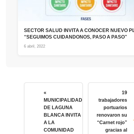
SECTOR SALUD INVITA A CONOCER NUEVO P
“SEGUIMOS CUIDANDONOS, PASO A PASO”
6 abril, 2022
«
19
MUNICIPALIDAD
trabajadores
DE LAGUNA
portuarios
BLANCA INVITA
renovaron su
A LA
“Carnet rojo”
COMUNIDAD
gracias al