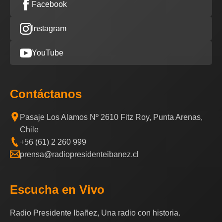
Facebook
Instagram
YouTube
Contáctanos
Pasaje Los Alamos Nº 2610 Fitz Roy, Punta Arenas,
Chile
+56 (61) 2 260 999
prensa@radiopresidenteibanez.cl
Escucha en Vivo
Radio Presidente Ibañez, Una radio con historia.