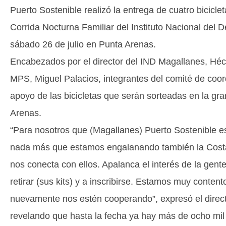
Puerto Sostenible realizó la entrega de cuatro bicicle
Corrida Nocturna Familiar del Instituto Nacional del D
sábado 26 de julio en Punta Arenas.
Encabezados por el director del IND Magallanes, Héct
MPS, Miguel Palacios, integrantes del comité de coo
apoyo de las bicicletas que serán sorteadas en la gr
Arenas.
“Para nosotros que (Magallanes) Puerto Sostenible es
nada más que estamos engalanando también la Costa
nos conecta con ellos. Apalanca el interés de la gente
retirar (sus kits) y a inscribirse. Estamos muy conten
nuevamente nos estén cooperando”, expresó el direc
revelando que hasta la fecha ya hay más de ocho mil 