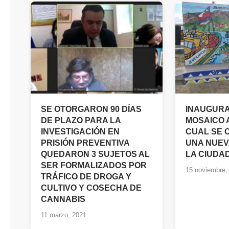
SE OTORGARON 90 DÍAS
INAUGURA
DE PLAZO PARA LA
MOSAICO 
INVESTIGACIÓN EN
CUAL SE 
PRISIÓN PREVENTIVA
UNA NUEV
QUEDARON 3 SUJETOS AL
LA CIUDA
SER FORMALIZADOS POR
15 noviembre,
TRÁFICO DE DROGA Y
CULTIVO Y COSECHA DE
CANNABIS
11 marzo, 2021