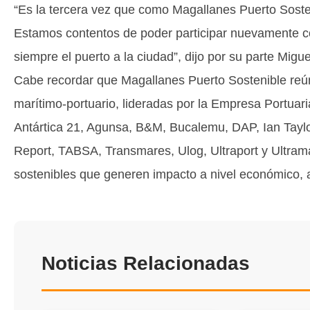
“Es la tercera vez que como Magallanes Puerto Soste
Estamos contentos de poder participar nuevamente
siempre el puerto a la ciudad”, dijo por su parte Migue
Cabe recordar que Magallanes Puerto Sostenible reú
marítimo-portuario, lideradas por la Empresa Portuar
Antártica 21, Agunsa, B&M, Bucalemu, DAP, Ian Taylor
Report, TABSA, Transmares, Ulog, Ultraport y Ultrama
sostenibles que generen impacto a nivel económico, a
Noticias Relacionadas