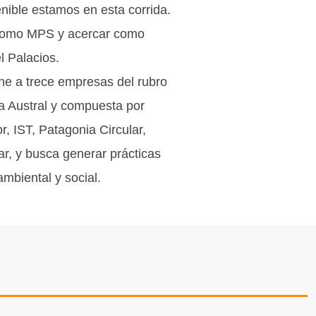
nible estamos en esta corrida.
 como MPS y acercar como
l Palacios.
ne a trece empresas del rubro
ia Austral y compuesta por
, IST, Patagonia Circular,
r, y busca generar prácticas
mbiental y social.