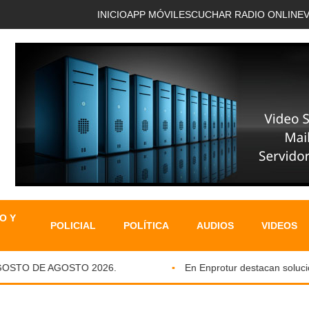
INICIO
APP MÓVIL
ESCUCHAR RADIO ONLINE
O Y
POLICIAL
POLÍTICA
AUDIOS
VIDEOS
STO DE AGOSTO 2026.
En Enprotur destacan soluciones