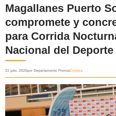
Magallanes Puerto So
compromete y concret
para Corrida Nocturna
Nacional del Deporte
22 julio, 2025
por Departamento Prensa
Crónica