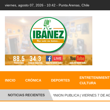
viernes, agosto 07, 2026 - 10:42 - Punta Arenas, Chile
ENTRETENIMIENT
INICIO
CRÓNICA
DEPORTES
CULTURA
NOTICIAS RECIENTES
OPINION PUBLICA | VIERNES 7 DE AGO