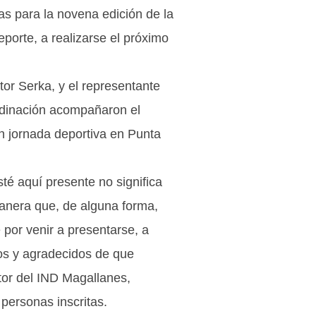
tas para la novena edición de la
eporte, a realizarse el próximo
or Serka, y el representante
rdinación acompañaron el
an jornada deportiva en Punta
té aquí presente no significa
nera que, de alguna forma,
 por venir a presentarse, a
tos y agradecidos de que
tor del IND Magallanes,
personas inscritas.