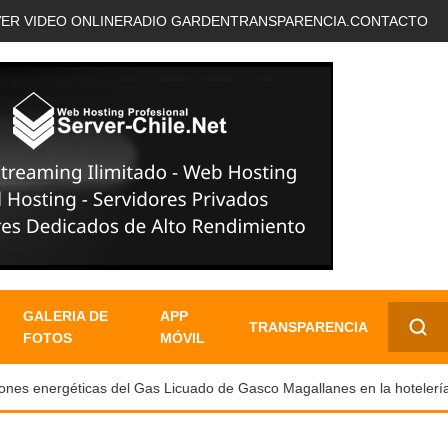
VER VIDEO ONLINE
RADIO GARDEN
TRANSPARENCIA.
CONTACTO
GALERIA DE
APP
TRANSPARENCIA
FOTOS
MÓVIL
✕
 energéticas del Gas Licuado de Gasco Magallanes en la hotelería