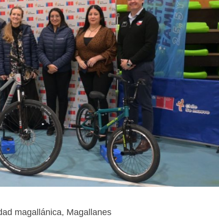
idad magallánica, Magallanes