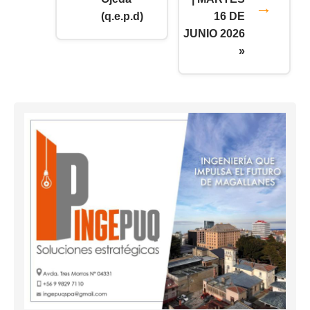
(q.e.p.d)
16 DE
JUNIO 2026
»