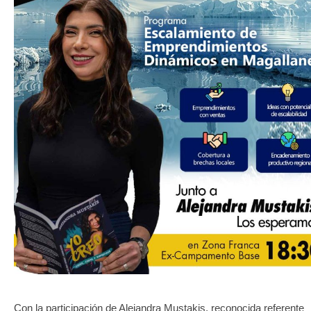
TRANSPARENCIA
Con la participación de Alejandra Mustakis, reconocida referente