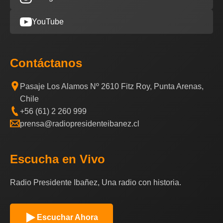
YouTube
Contáctanos
Pasaje Los Alamos Nº 2610 Fitz Roy, Punta Arenas,
Chile
+56 (61) 2 260 999
prensa@radiopresidenteibanez.cl
Escucha en Vivo
Radio Presidente Ibañez, Una radio con historia.
Escuchar Ahora