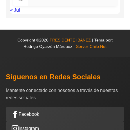
« Jul
Copyright ©2026
PRESIDENTE IBAÑEZ
| Tema por:
Rodrigo Oyarzún Márquez -
Server-Chile.Net
Síguenos en Redes Sociales
Mantente conectado con nosotros a través de nuestras
redes sociales
Facebook
Instagram