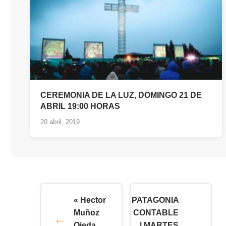
CEREMONIA DE LA LUZ, DOMINGO 21 DE
ABRIL 19:00 HORAS
20 abril, 2019
« Hector
PATAGONIA
Muñoz
CONTABLE
Ojeda
| MARTES