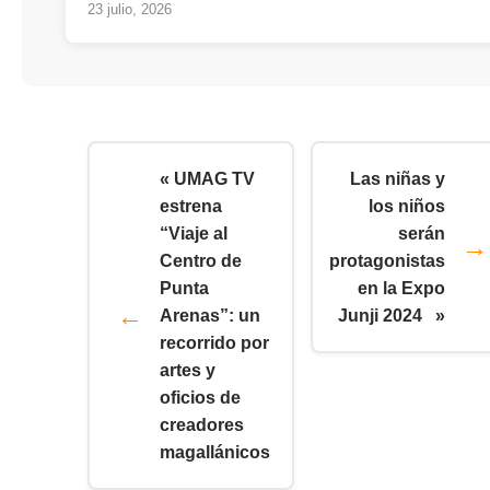
23 julio, 2026
« UMAG TV
Las niñas y
estrena
los niños
“Viaje al
serán
Centro de
protagonistas
Punta
en la Expo
Arenas”: un
Junji 2024 »
recorrido por
artes y
oficios de
creadores
magallánicos