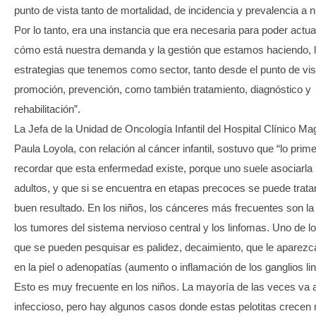
punto de vista tanto de mortalidad, de incidencia y prevalencia a ni
Por lo tanto, era una instancia que era necesaria para poder actua
cómo está nuestra demanda y la gestión que estamos haciendo, l
estrategias que tenemos como sector, tanto desde el punto de vis
promoción, prevención, como también tratamiento, diagnóstico y
rehabilitación”.
La Jefa de la Unidad de Oncología Infantil del Hospital Clínico Ma
Paula Loyola, con relación al cáncer infantil, sostuvo que “lo prim
recordar que esta enfermedad existe, porque uno suele asociarla
adultos, y que si se encuentra en etapas precoces se puede trat
buen resultado. En los niños, los cánceres más frecuentes son la
los tumores del sistema nervioso central y los linfomas. Uno de 
que se pueden pesquisar es palidez, decaimiento, que le aparezc
en la piel o adenopatías (aumento o inflamación de los ganglios lin
Esto es muy frecuente en los niños. La mayoría de las veces va a
infeccioso, pero hay algunos casos donde estas pelotitas crecen