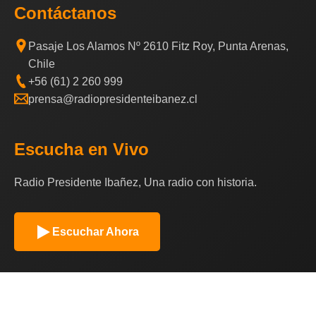
Contáctanos
Pasaje Los Alamos Nº 2610 Fitz Roy, Punta Arenas,
Chile
+56 (61) 2 260 999
prensa@radiopresidenteibanez.cl
Escucha en Vivo
Radio Presidente Ibañez, Una radio con historia.
Escuchar Ahora