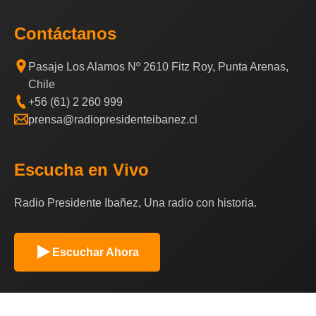
Contáctanos
Pasaje Los Alamos Nº 2610 Fitz Roy, Punta Arenas,
Chile
+56 (61) 2 260 999
prensa@radiopresidenteibanez.cl
Escucha en Vivo
Radio Presidente Ibañez, Una radio con historia.
Escuchar Ahora