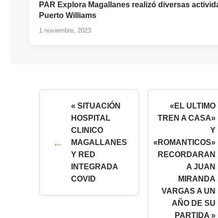
PAR Explora Magallanes realizó diversas activi
Puerto Williams
1 noviembre, 2023
« SITUACIÓN
«EL ULTIMO
HOSPITAL
TREN A CASA»
CLINICO
Y
MAGALLANES
«ROMANTICOS»
Y RED
RECORDARAN
INTEGRADA
A JUAN
COVID
MIRANDA
VARGAS A UN
AÑO DE SU
PARTIDA »