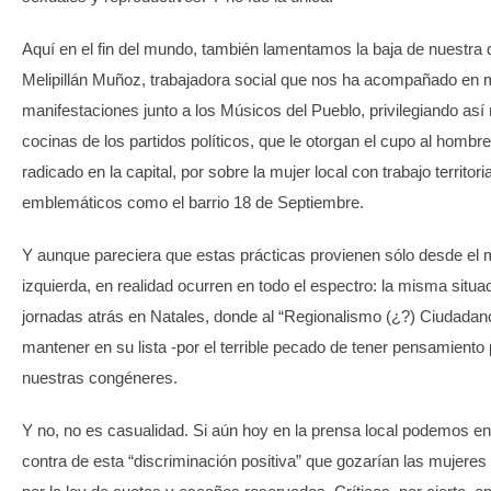
Aquí en el fin del mundo, también lamentamos la baja de nuestra q
Melipillán Muñoz, trabajadora social que nos ha acompañado en m
manifestaciones junto a los Músicos del Pueblo, privilegiando as
cocinas de los partidos políticos, que le otorgan el cupo al hombr
radicado en la capital, por sobre la mujer local con trabajo territori
emblemáticos como el barrio 18 de Septiembre.
Y aunque pareciera que estas prácticas provienen sólo desde el
izquierda, en realidad ocurren en todo el espectro: la misma situ
jornadas atrás en Natales, donde al “Regionalismo (¿?) Ciudadan
mantener en su lista -por el terrible pecado de tener pensamiento 
nuestras congéneres.
Y no, no es casualidad. Si aún hoy en la prensa local podemos e
contra de esta “discriminación positiva” que gozarían las mujeres 