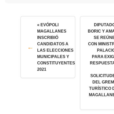
« EVÓPOLI
DIPUTAD
MAGALLANES
BORIC Y AM
INSCRIBIÓ
SE REÚN
CANDIDATOS A
CON MINIST
LAS ELECCIONES
PALACI
MUNICIPALES Y
PARA EXIG
CONSTITUYENTES
RESPUEST
2021
SOLICITUD
DEL GREM
TURÍSTICO 
MAGALLAN