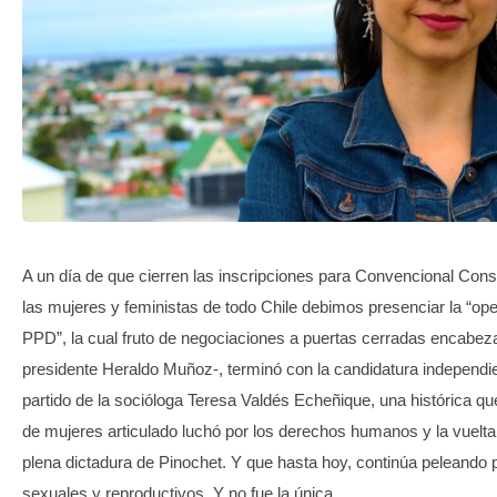
TRANSPARENCIA
A un día de que cierren las inscripciones para Convencional Const
las mujeres y feministas de todo Chile debimos presenciar la “op
PPD”, la cual fruto de negociaciones a puertas cerradas encabez
presidente Heraldo Muñoz-, terminó con la candidatura independi
partido de la socióloga Teresa Valdés Echeñique, una histórica qu
de mujeres articulado luchó por los derechos humanos y la vuelta
plena dictadura de Pinochet. Y que hasta hoy, continúa peleando
sexuales y reproductivos. Y no fue la única.