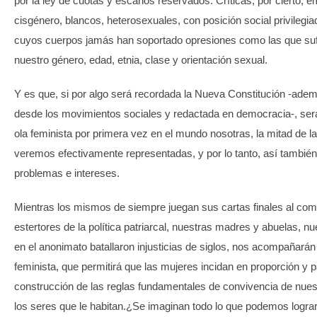
por la ley de cuotas y escaños reservados. Críticas, por cierto,
cisgénero, blancos, heterosexuales, con posición social privilegia
cuyos cuerpos jamás han soportado opresiones como las que suf
nuestro género, edad, etnia, clase y orientación sexual.
Y es que, si por algo será recordada la Nueva Constitución -ad
desde los movimientos sociales y redactada en democracia-, será
ola feminista por primera vez en el mundo nosotras, la mitad de l
veremos efectivamente representadas, y por lo tanto, así tambi
problemas e intereses.
Mientras los mismos de siempre juegan sus cartas finales al com
estertores de la política patriarcal, nuestras madres y abuelas, n
en el anonimato batallaron injusticias de siglos, nos acompañarán
feminista, que permitirá que las mujeres incidan en proporción y p
construcción de las reglas fundamentales de convivencia de nuestr
los seres que le habitan.¿Se imaginan todo lo que podemos lograr