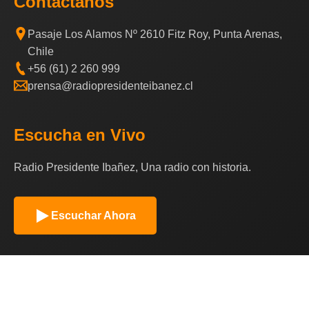
Contáctanos
Pasaje Los Alamos Nº 2610 Fitz Roy, Punta Arenas,
Chile
+56 (61) 2 260 999
prensa@radiopresidenteibanez.cl
Escucha en Vivo
Radio Presidente Ibañez, Una radio con historia.
Escuchar Ahora