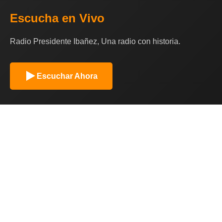
Escucha en Vivo
Radio Presidente Ibañez, Una radio con historia.
Escuchar Ahora