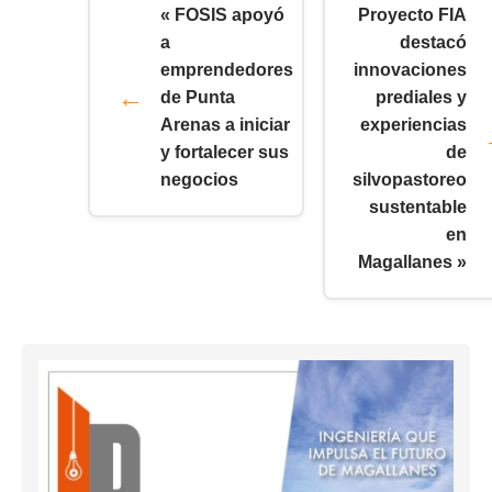
« FOSIS apoyó
Proyecto FIA
a
destacó
emprendedores
innovaciones
de Punta
prediales y
Arenas a iniciar
experiencias
y fortalecer sus
de
negocios
silvopastoreo
sustentable
en
Magallanes »