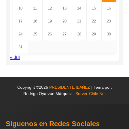
10
11
12
13
14
15
16
17
18
19
20
21
22
23
24
25
26
27
28
29
30
31
« Jul
Copyright ©2026
PRESIDENTE IBAÑEZ
| Tema por:
Rodrigo Oyarzún Márquez -
Server-Chile.Net
Síguenos en Redes Sociales