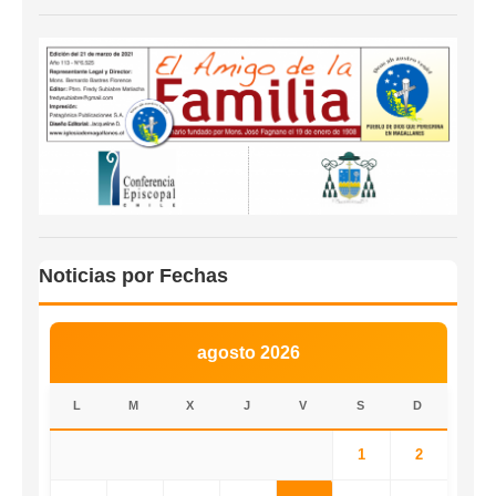
Noticias por Fechas
agosto 2026
L
M
X
J
V
S
D
1
2