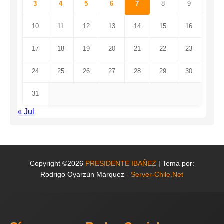
3
4
5
6
7
8
9
10
11
12
13
14
15
16
17
18
19
20
21
22
23
24
25
26
27
28
29
30
31
« Jul
Copyright ©2026
PRESIDENTE IBAÑEZ
| Tema por:
Rodrigo Oyarzún Márquez -
Server-Chile.Net