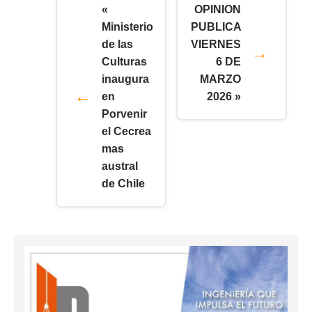
«
OPINION
Ministerio
PUBLICA
de las
VIERNES
Culturas
6 DE
inaugura
MARZO
en
2026 »
Porvenir
el Cecrea
mas
austral
de Chile