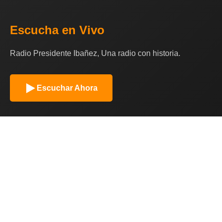
Escucha en Vivo
Radio Presidente Ibañez, Una radio con historia.
Escuchar Ahora