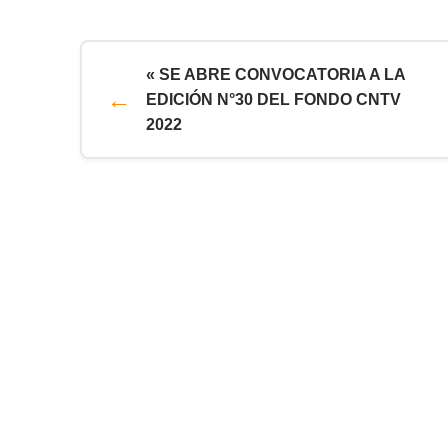
« SE ABRE CONVOCATORIA A LA
EDICIÓN N°30 DEL FONDO CNTV
2022