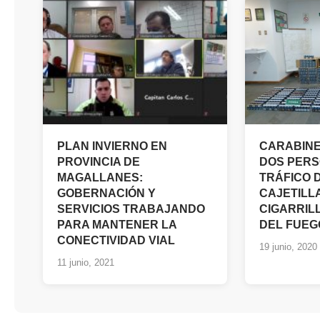
PLAN INVIERNO EN
CARABINE
PROVINCIA DE
DOS PERS
MAGALLANES:
TRÁFICO D
GOBERNACIÓN Y
CAJETILL
SERVICIOS TRABAJANDO
CIGARRIL
PARA MANTENER LA
DEL FUEG
CONECTIVIDAD VIAL
19 junio, 2020
11 junio, 2021