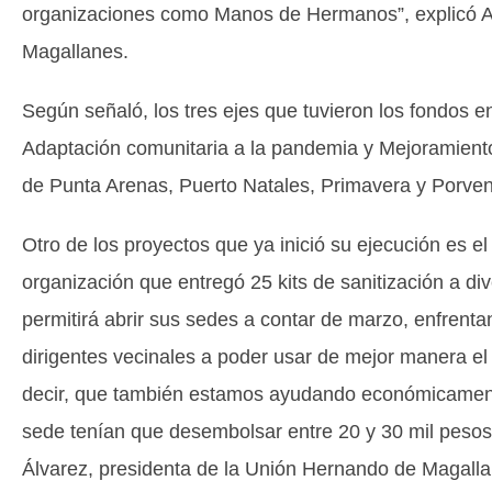
organizaciones como Manos de Hermanos”, explicó 
Magallanes.
Según señaló, los tres ejes que tuvieron los fondos e
Adaptación comunitaria a la pandemia y Mejoramiento
de Punta Arenas, Puerto Natales, Primavera y Porveni
Otro de los proyectos que ya inició su ejecución es
organización que entregó 25 kits de sanitización a di
permitirá abrir sus sedes a contar de marzo, enfrent
dirigentes vecinales a poder usar de mejor manera el
decir, que también estamos ayudando económicamente
sede tenían que desembolsar entre 20 y 30 mil pesos 
Álvarez, presidenta de la Unión Hernando de Magalla