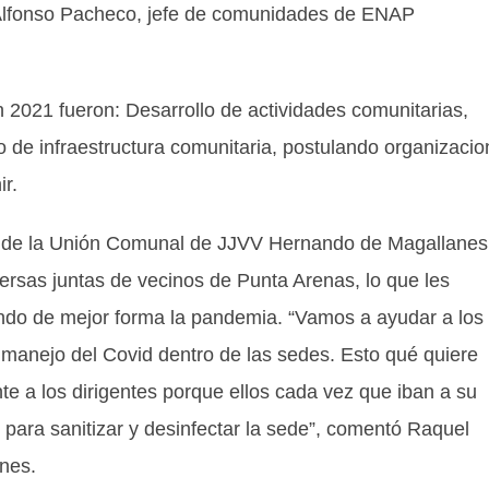
Alfonso Pacheco, jefe de comunidades de ENAP
n 2021 fueron: Desarrollo de actividades comunitarias,
 de infraestructura comunitaria, postulando organizaci
r.
 el de la Unión Comunal de JJVV Hernando de Magallanes
versas juntas de vecinos de Punta Arenas, lo que les
ando de mejor forma la pandemia. “Vamos a ayudar a los
 manejo del Covid dentro de las sedes. Esto qué quiere
 a los dirigentes porque ellos cada vez que iban a su
para sanitizar y desinfectar la sede”, comentó Raquel
nes.