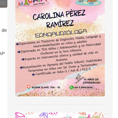
o de
NAP