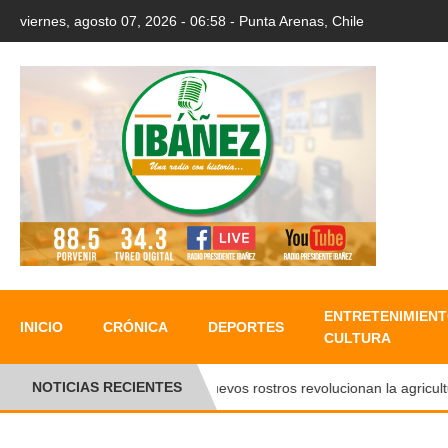
viernes, agosto 07, 2026 - 06:58 - Punta Arenas, Chile
ENTRETENIMIENT
INICIO
CRÓNICA
DEPORTES
CULTURA
NOTICIAS RECIENTES
Nuevos rostros revolucionan la agricultura 