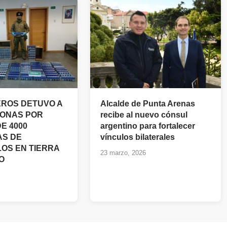
ROS DETUVO A
Alcalde de Punta Arenas
ONAS POR
recibe al nuevo cónsul
E 4000
argentino para fortalecer
AS DE
vínculos bilaterales
LOS EN TIERRA
23 marzo, 2026
O