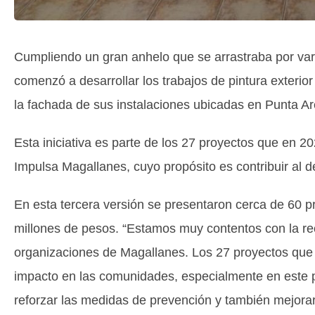
Cumpliendo un gran anhelo que se arrastraba por va
comenzó a desarrollar los trabajos de pintura exterior
la fachada de sus instalaciones ubicadas en Punta A
Esta iniciativa es parte de los 27 proyectos que en 
Impulsa Magallanes, cuyo propósito es contribuir al d
En esta tercera versión se presentaron cerca de 60 p
millones de pesos. “Estamos muy contentos con la re
organizaciones de Magallanes. Los 27 proyectos que f
impacto en las comunidades, especialmente en este 
reforzar las medidas de prevención y también mejorar