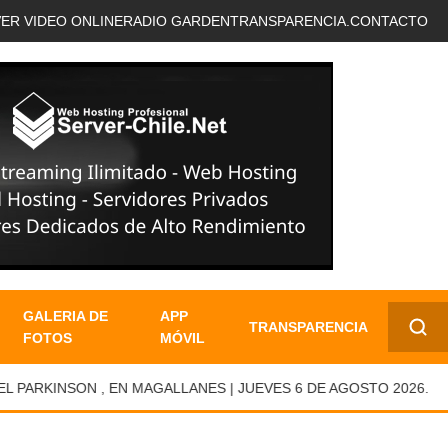
VER VIDEO ONLINE
RADIO GARDEN
TRANSPARENCIA.
CONTACTO
GALERIA DE
APP
TRANSPARENCIA
FOTOS
MÓVIL
✕
RKINSON , EN MAGALLANES | JUEVES 6 DE AGOSTO 2026.