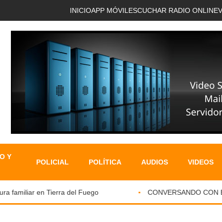
INICIO
APP MÓVIL
ESCUCHAR RADIO ONLINE
O Y
POLICIAL
POLÍTICA
AUDIOS
VIDEOS
familiar en Tierra del Fuego
CONVERSANDO CON EL PA