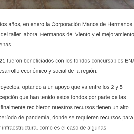
rios años, en enero la Corporación Manos de Hermanos
 del taller laboral Hermanos del Viento y el mejoramient
renas.
2021 fueron beneficiados con los fondos concursables E
esarrollo económico y social de la región.
royectos, optando a un apoyo que va entre los 2 y 5
cepción que han tenido estos fondos por parte de las
inalmente recibieron nuestros recursos tienen un alto
período de pandemia, donde se requieren recursos para
 infraestructura, como es el caso de algunas