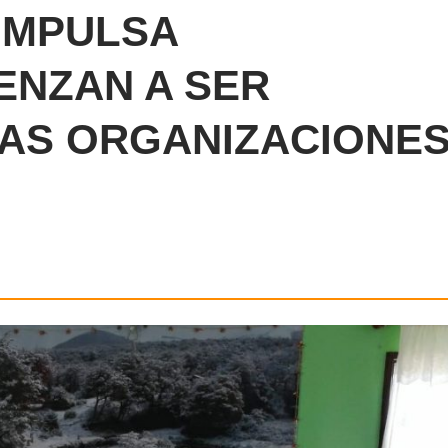
IMPULSA
ENZAN A SER
AS ORGANIZACIONE