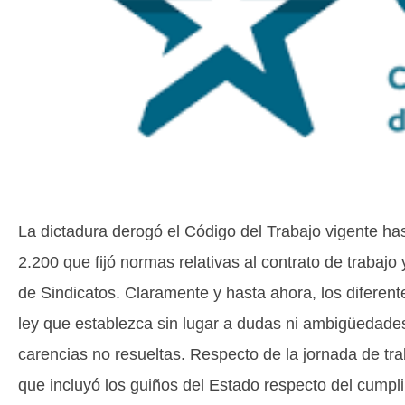
La dictadura derogó el Código del Trabajo vigente ha
2.200 que fijó normas relativas al contrato de trabajo
de Sindicatos. Claramente y hasta ahora, los diferen
ley que establezca sin lugar a dudas ni ambigüedades,
carencias no resueltas. Respecto de la jornada de tra
que incluyó los guiños del Estado respecto del cumpli