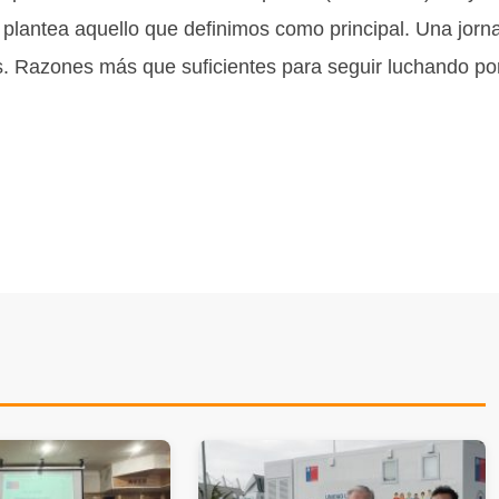
e plantea aquello que definimos como principal. Una jorn
s. Razones más que suficientes para seguir luchando por