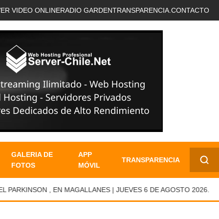
VER VIDEO ONLINE
RADIO GARDEN
TRANSPARENCIA.
CONTACTO
GALERIA DE
APP
TRANSPARENCIA
FOTOS
MÓVIL
✕
RKINSON , EN MAGALLANES | JUEVES 6 DE AGOSTO 2026.