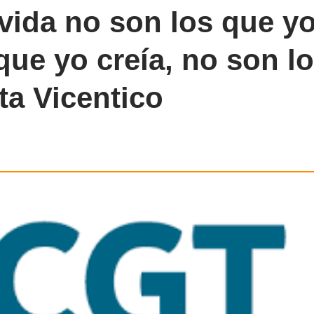
 vida no son los que y
ue yo creía, no son lo
ta Vicentico