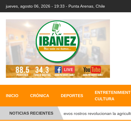
jueves, agosto 06, 2026 - 19:33 - Punta Arenas, Chile
ENTRETENIMIENT
INICIO
CRÓNICA
DEPORTES
CULTURA
NOTICIAS RECIENTES
●
Nuevos rostros revolucionan la agricultura