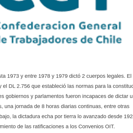
sta 1973 y entre 1978 y 1979 dictó 2 cuerpos legales. El
 y el DL 2.756 que estableció las normas para la constitu
tes gobiernos y parlamentos fueron incapaces de dictar 
 una jornada de 8 horas diarias continuas, entre otras
bajo, la dictadura echa por tierra lo avanzado desde 192
miento de las ratificaciones a los Convenios OIT.