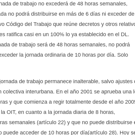
jornada de trabajo no excederá de 48 horas semanales,
ada no podrá distribuirse en más de 6 días ni exceder de
vo Código del Trabajo que reúne decretos y otros relativ
tes ratifica casi en un 100% lo ya establecido en el DL.
rnada de trabajo será de 48 horas semanales, no podrá
exceder la jornada ordinaria de 10 horas por día. Solo
 jornada de trabajo permanece inalterable, salvo ajustes
 colectiva interurbana. En el año 2001 se aprueba una 
oras y que comienza a regir totalmente desde el año 200
a OIT, en cuanto a la jornada diaria de 8 horas,
ras semanales (artículo 22) y que no puede distribuirse 
no puede acceder de 10 horas por día(artículo 28). Hoy s