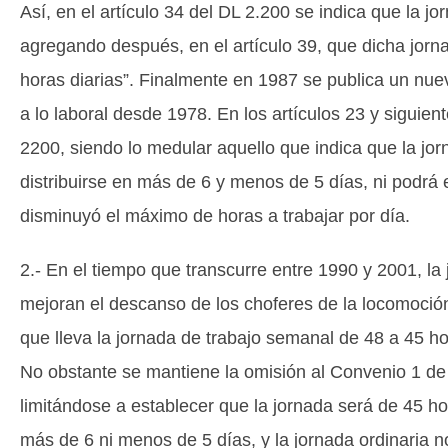
Así, en el artículo 34 del DL 2.200 se indica que la 
agregando después, en el artículo 39, que dicha jorn
horas diarias”. Finalmente en 1987 se publica un nue
a lo laboral desde 1978. En los artículos 23 y siguien
2200, siendo lo medular aquello que indica que la jo
distribuirse en más de 6 y menos de 5 días, ni podrá 
disminuyó el máximo de horas a trabajar por día.
2.- En el tiempo que transcurre entre 1990 y 2001, la
mejoran el descanso de los choferes de la locomoción
que lleva la jornada de trabajo semanal de 48 a 45 h
No obstante se mantiene la omisión al Convenio 1 de l
limitándose a establecer que la jornada será de 45 ho
más de 6 ni menos de 5 días, y la jornada ordinaria 