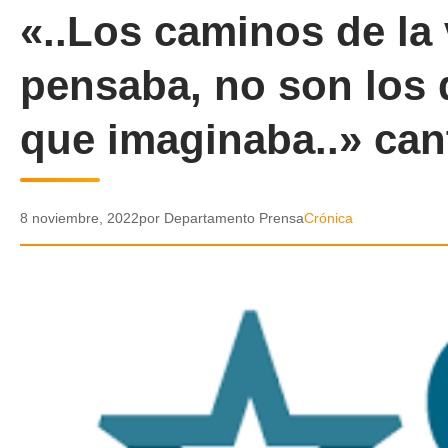
«..Los caminos de la
pensaba, no son los q
que imaginaba..» can
8 noviembre, 2022
por Departamento Prensa
Crónica