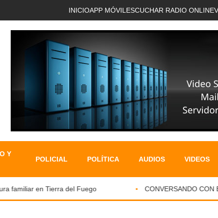
INICIO
APP MÓVIL
ESCUCHAR RADIO ONLINE
O Y
POLICIAL
POLÍTICA
AUDIOS
VIDEOS
 familiar en Tierra del Fuego
CONVERSANDO CON EL PA