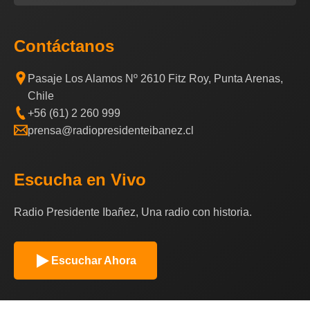
Contáctanos
Pasaje Los Alamos Nº 2610 Fitz Roy, Punta Arenas,
Chile
+56 (61) 2 260 999
prensa@radiopresidenteibanez.cl
Escucha en Vivo
Radio Presidente Ibañez, Una radio con historia.
Escuchar Ahora