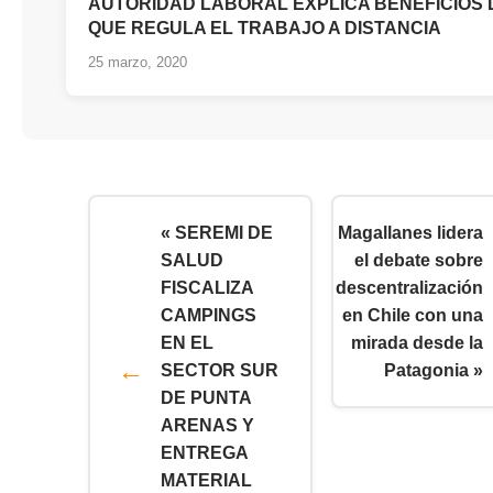
AUTORIDAD LABORAL EXPLICA BENEFICIOS 
QUE REGULA EL TRABAJO A DISTANCIA
25 marzo, 2020
« SEREMI DE
Magallanes lidera
SALUD
el debate sobre
FISCALIZA
descentralización
CAMPINGS
en Chile con una
EN EL
mirada desde la
SECTOR SUR
Patagonia »
DE PUNTA
ARENAS Y
ENTREGA
MATERIAL