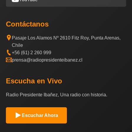
Contáctanos
Pasaje Los Alamos Nº 2610 Fitz Roy, Punta Arenas,
Chile
+56 (61) 2 260 999
prensa@radiopresidenteibanez.cl
Escucha en Vivo
Radio Presidente Ibañez, Una radio con historia.
Escuchar Ahora