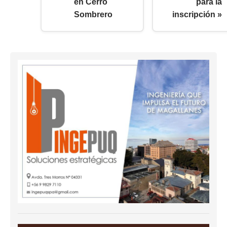
en Cerro
para la
Sombrero
inscripción »