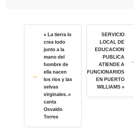
« La tierra lo
SERVICIO
crea todo
LOCAL DE
junto a la
EDUCACION
mano del
PUBLICA
hombre de
ATIENDE A
ella nacen
FUNCIONARIOS
los ríos y las
EN PUERTO
selvas
WILLIAMS »
virginales..»
canta
Osvaldo
Torres