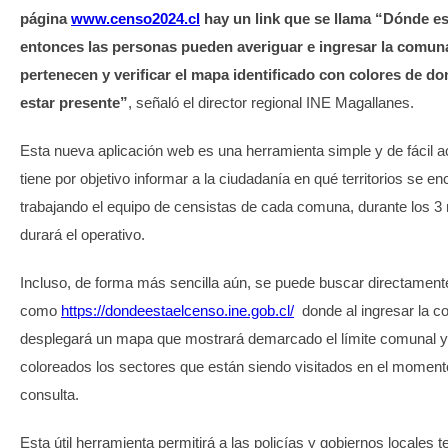
página
www.censo2024.cl
hay un link que se llama “Dónde es
entonces las personas pueden averiguar e ingresar la comuna
pertenecen y verificar el mapa identificado con colores de d
estar presente”
, señaló el director regional INE Magallanes.
Esta nueva aplicación web es una herramienta simple y de fácil 
tiene por objetivo informar a la ciudadanía en qué territorios se en
trabajando el equipo de censistas de cada comuna, durante los 
durará el operativo.
Incluso, de forma más sencilla aún, se puede buscar directament
como
https://dondeestaelcenso.ine.gob.cl/
donde al ingresar la 
desplegará un mapa que mostrará demarcado el límite comunal y, 
coloreados los sectores que están siendo visitados en el moment
consulta.
Esta útil herramienta permitirá a las policías y gobiernos locales 