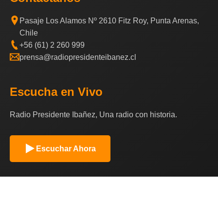
Pasaje Los Alamos Nº 2610 Fitz Roy, Punta Arenas,
Chile
+56 (61) 2 260 999
prensa@radiopresidenteibanez.cl
Escucha en Vivo
Radio Presidente Ibañez, Una radio con historia.
Escuchar Ahora