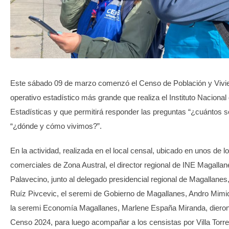
TRANSPARENCIA
Este sábado 09 de marzo comenzó el Censo de Población y Vivie
operativo estadístico más grande que realiza el Instituto Nacional
Estadísticas y que permitirá responder las preguntas “¿cuántos 
“¿dónde y cómo vivimos?”.
En la actividad, realizada en el local censal, ubicado en unos de l
comerciales de Zona Austral, el director regional de INE Magalla
Palavecino, junto al delegado presidencial regional de Magallanes
Ruíz Pivcevic, el seremi de Gobierno de Magallanes, Andro Mimi
la seremi Economía Magallanes, Marlene España Miranda, dieron
Censo 2024, para luego acompañar a los censistas por Villa Torre