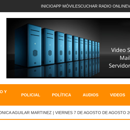
INICIO
APP MÓVIL
ESCUCHAR RADIO ONLINE
O Y
POLICIAL
POLÍTICA
AUDIOS
VIDEOS
A AGUILAR MARTINEZ | VIERNES 7 DE AGOSTO DE AGOSTO 2026