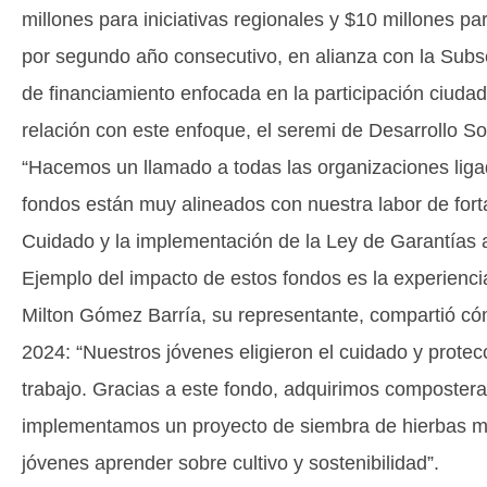
millones para iniciativas regionales y $10 millones 
por segundo año consecutivo, en alianza con la Subse
de financiamiento enfocada en la participación ciuda
relación con este enfoque, el seremi de Desarrollo So
“Hacemos un llamado a todas las organizaciones ligad
fondos están muy alineados con nuestra labor de for
Cuidado y la implementación de la Ley de Garantías a 
Ejemplo del impacto de estos fondos es la experienc
Milton Gómez Barría, su representante, compartió có
2024: “Nuestros jóvenes eligieron el cuidado y prote
trabajo. Gracias a este fondo, adquirimos composteras
implementamos un proyecto de siembra de hierbas med
jóvenes aprender sobre cultivo y sostenibilidad”.