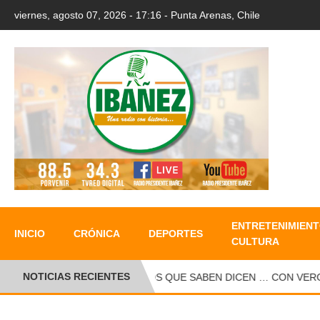
viernes, agosto 07, 2026 - 17:16 - Punta Arenas, Chile
ENTRETENIMIENT
INICIO
CRÓNICA
DEPORTES
CULTURA
NOTICIAS RECIENTES
LOS QUE SABEN DICEN … CON VERONIC