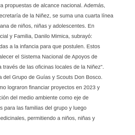
para propuestas de alcance nacional. Además,
cretaría de la Niñez, se suma una cuarta línea
dana de niños, niñas y adolescentes. En
cial y Familia, Danilo Mimica, subrayó:
as a la infancia para que postulen. Estos
talecer el Sistema Nacional de Apoyos de
través de las oficinas locales de la Niñez”.
ia del Grupo de Guías y Scouts Don Bosco.
mo lograron financiar proyectos en 2023 y
cción del medio ambiente como eje de
 para las familias del grupo y luego
icinales, permitiendo a niños, niñas y