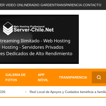
VER VIDEO ONLINE
RADIO GARDEN
TRANSPARENCIA.
CONTACTO
GALERIA DE
APP
TRANSPARENCIA
FOTOS
MÓVIL
✕
.
Red Local de Apoyos y Cuidados beneficia a familias 