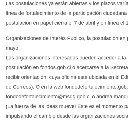
Las postulaciones ya están abiertas y los plazos varí
línea de fortalecimiento de la participación ciudadana
postulación en papel cierra el 7 de abril y en línea el 
Organizaciones de Interés Público, la postulación en pa
mayo.
Las organizaciones interesadas pueden acceder a la 
postulación en fondos.gob.cl o acercarse a la Secreta
recibir orientación, cuya oficina está ubicada en el Edi
de Correos). O en la web fondodefortalecimiento.gob.c
fondodefortalecimiento@msgg.gob.cl o andrea.mandu
¡La fuerza de las ideas mueve! Este es el momento par
impulsando el cambio desde las organizaciones socia