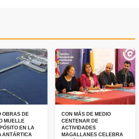
Ó OBRAS DE
CON MÁS DE MEDIO
O MUELLE
CENTENAR DE
PÓSITO EN LA
ACTIVIDADES
A ANTÁRTICA
MAGALLANES CELEBRA