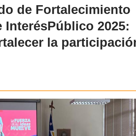
do de Fortalecimiento
 InterésPúblico 2025:
talecer la participació