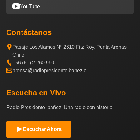
YouTube
Contáctanos
Pasaje Los Alamos Nº 2610 Fitz Roy, Punta Arenas,
Chile
+56 (61) 2 260 999
prensa@radiopresidenteibanez.cl
Escucha en Vivo
Radio Presidente Ibañez, Una radio con historia.
Escuchar Ahora