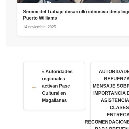
Seremi del Trabajo desarrolló intensivo desplie
Puerto Williams
14 noviembre, 2025
« Autoridades
AUTORIDAD
regionales
REFUERZ
activan Pase
MENSAJE SOB
Cultural en
IMPORTANCIA 
Magallanes
ASISTENCIA
CLASES
ENTREG
RECOMENDACION