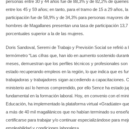
personas entre 30 y 44 años fue de 88,3% y de 82,2% de quienes
entre los 45 y 59 años; en tanto, para el tramo de 15 a 29 años, la
participación fue de 58,9% y de 34,3% para personas mayores de
hombres de Magallanes presentan una tasa de participación 13,7
porcentuales superior a la de las mujeres.
Doris Sandoval, Seremi de Trabajo y Previsión Social se refirió a 
termómetro “Las cifras que, han ido en aumento sostenido durante
meses, demuestran que los perfiles técnicos y profesionales son
estado recuperando empleos en la región, lo que indica que es f
trabajadoras y trabajadores sigan accediendo a capacitaciones.
ministerio así lo hemos comprendido, por ello Sence ha estado ju
fundamental en la formación laboral. Hoy, en convenio con el mini
Educación, ha implementado la plataforma virtual «Gradúate» que
a más de 40 mil magallánicos que no habían terminado su enseñ
certificarse para trabajar y/o continuar especializándose para mej
empleabilidad y condiciones laborales».