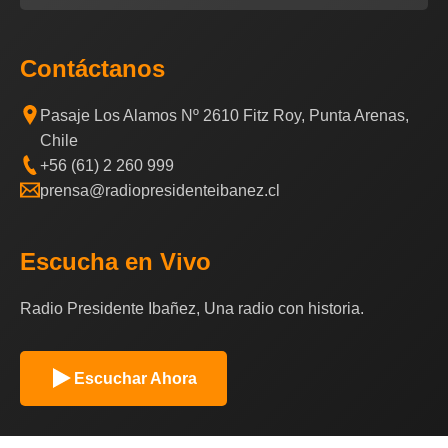
Contáctanos
Pasaje Los Alamos Nº 2610 Fitz Roy, Punta Arenas,
Chile
+56 (61) 2 260 999
prensa@radiopresidenteibanez.cl
Escucha en Vivo
Radio Presidente Ibañez, Una radio con historia.
Escuchar Ahora