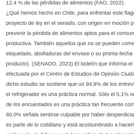
12,4 % de las pérdidas de alimentos (FAO, 2022).
¿Qué hemos hecho en Chile, para enfrentar este flage
proyecto de ley en el senado, con origen en moción p
prevenir la pérdida de alimentos aptos para el cons
productiva. También aquellos que no se pueden comer
etiquetado, abolladuras del envase o su pronta fecha 
producto). (SENADO, 2023) El boletín que informa el 
efectuada por el Centro de Estudios de Opinión Ciud
dicho estudio se sostiene que un 94,9% de los entre
el refrigerador es una práctica normal. Sólo el 5,1% 
de los encuestados es una práctica tan frecuente com
60,0% señala sentirse culpable por haber desperdici
es parte de lo cotidiano y está acostumbrado a hace