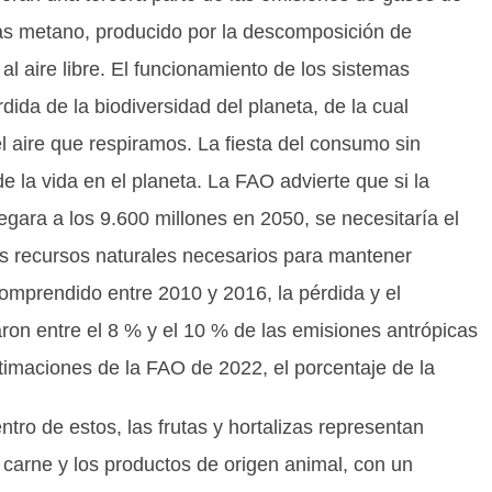
 gas metano, producido por la descomposición de
l aire libre. El funcionamiento de los sistemas
dida de la biodiversidad del planeta, de la cual
 el aire que respiramos. La fiesta del consumo sin
de la vida en el planeta. La FAO advierte que si la
egara a los 9.600 millones en 2050, se necesitaría el
los recursos naturales necesarios para mantener
comprendido entre 2010 y 2016, la pérdida y el
ron entre el 8 % y el 10 % de las emisiones antrópicas
timaciones de la FAO de 2022, el porcentaje de la
tro de estos, las frutas y hortalizas representan
 carne y los productos de origen animal, con un