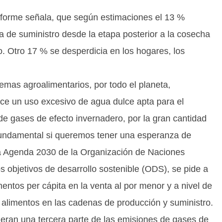
informe señala, que según estimaciones el 13 %
a de suministro desde la etapa posterior a la cosecha
o. Otro 17 % se desperdicia en los hogares, los
temas agroalimentarios, por todo el planeta,
ace un uso excesivo de agua dulce apta para el
e gases de efecto invernadero, por la gran cantidad
fundamental si queremos tener una esperanza de
la Agenda 2030 de la Organización de Naciones
os objetivos de desarrollo sostenible (ODS), se pide a
mentos per cápita en la venta al por menor y a nivel de
 alimentos en las cadenas de producción y suministro.
eran una tercera parte de las emisiones de gases de