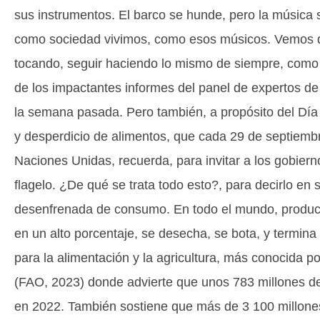
sus instrumentos. El barco se hunde, pero la músic
como sociedad vivimos, como esos músicos. Vemos qu
tocando, seguir haciendo lo mismo de siempre, como s
de los impactantes informes del panel de expertos d
la semana pasada. Pero también, a propósito del Día 
y desperdicio de alimentos, que cada 29 de septiemb
Naciones Unidas, recuerda, para invitar a los gobier
flagelo. ¿De qué se trata todo esto?, para decirlo en
desenfrenada de consumo. En todo el mundo, produc
en un alto porcentaje, se desecha, se bota, y termin
para la alimentación y la agricultura, más conocida p
(FAO, 2023) donde advierte que unos 783 millones 
en 2022. También sostiene que más de 3 100 millones