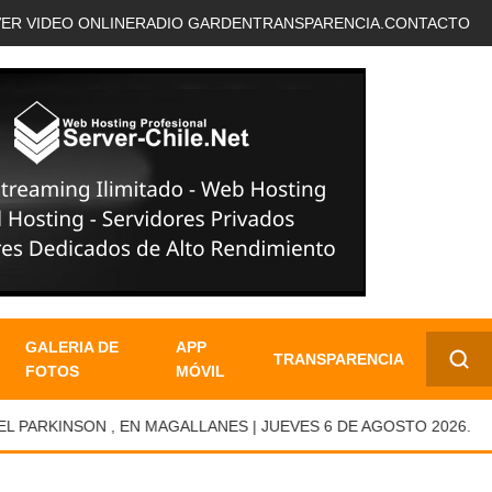
VER VIDEO ONLINE
RADIO GARDEN
TRANSPARENCIA.
CONTACTO
GALERIA DE
APP
TRANSPARENCIA
FOTOS
MÓVIL
✕
RKINSON , EN MAGALLANES | JUEVES 6 DE AGOSTO 2026.