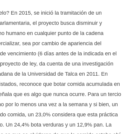
lo? En 2015, se inició la tramitación de un
arlamentaria, el proyecto busca disminuir y
umo humano en cualquier punto de la cadena
cializar, sea por cambio de apariencia del
de vencimiento (6 días antes de la indicada en el
proyecto de ley, da cuenta de una investigación
adana de la Universidad de Talca en 2011. En
vistados, reconoce que botar comida acumulada en
señala que es algo que nunca ocurre. Para un tercio
o por lo menos una vez a la semana y si bien, un
ado comida, un 23,0% considera que esta práctica
rlo. Un 24,4% bota verduras y un 12,9% pan. La