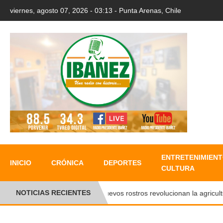
viernes, agosto 07, 2026 - 03:13 - Punta Arenas, Chile
ENTRETENIMIENT
INICIO
CRÓNICA
DEPORTES
CULTURA
NOTICIAS RECIENTES
Nuevos rostros revolucionan la agricultura 