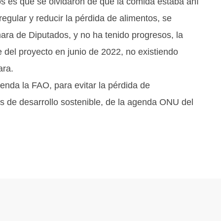
os es que se olvidaron de que la comida estaba ahí
gular y reducir la pérdida de alimentos, se
ra de Diputados, y no ha tenido progresos, la
e del proyecto en junio de 2022, no existiendo
ara.
nda la FAO, para evitar la pérdida de
vos de desarrollo sostenible, de la agenda ONU del