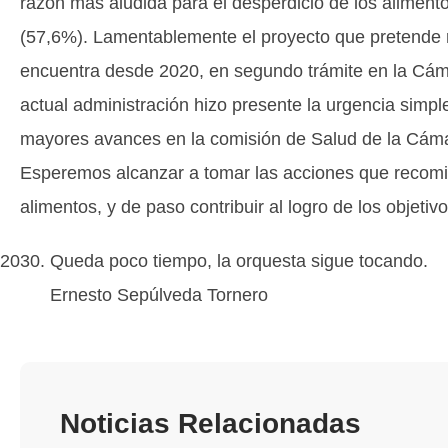
razón más aludida para el desperdicio de los aliment
(57,6%). Lamentablemente el proyecto que pretende re
encuentra desde 2020, en segundo trámite en la Cáma
actual administración hizo presente la urgencia simpl
mayores avances en la comisión de Salud de la Cám
Esperemos alcanzar a tomar las acciones que recomie
alimentos, y de paso contribuir al logro de los objeti
Queda poco tiempo, la orquesta sigue tocando.
Ernesto Sepúlveda Tornero
Noticias Relacionadas