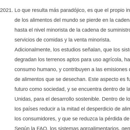
Lo que resulta más paradójico, es que el propio 
de los alimentos del mundo se pierde en la caden
hasta el nivel minorista de la cadena de suministr
servicios de comidas y la venta minorista.
Adicionalmente, los estudios señalan, que los sis
degradan los terrenos aptos para uso agrícola, h
consumo humano, y contribuyen a las emisiones d
de alimentos que se desechan. Este aspecto es 
futuro como sociedad, y se encuentra dentro de 
Unidas, para el desarrollo sostenible. Dentro de l
los países reducir a la mitad el desperdicio de ali
los consumidores, y que se reduzca la pérdida de
Según la FAO, los sistemas agroalimentarios, gen