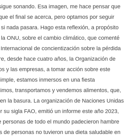
a sigue sonando. Esa imagen, me hace pensar que
e el final se acerca, pero optamos por seguir
i nada pasara. Hago esta reflexión, a propósito
e la ONU, sobre el cambio climático, que comenté
Internacional de concientización sobre la pérdida
re, desde hace cuatro años, la Organización de
nos y las empresas, a tomar acción sobre este
 simple, estamos inmersos en una fiesta
imos, transportamos y vendemos alimentos, que,
a en la basura. La organización de Naciones Unidas
or su sigla FAO, emitió un informe este año 2023,
de personas de todo el mundo padecieron hambre
 de personas no tuvieron una dieta saludable en