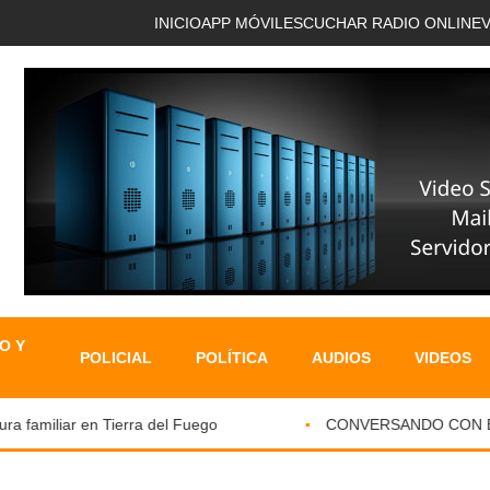
INICIO
APP MÓVIL
ESCUCHAR RADIO ONLINE
O Y
POLICIAL
POLÍTICA
AUDIOS
VIDEOS
familiar en Tierra del Fuego
CONVERSANDO CON EL PA