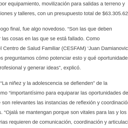
por equipamiento, movilización para salidas a terreno y
ciones y talleres, con un presupuesto total de $63.305.62
álogo final, fue algo novedoso. “Son las que deben
 las cosas en las que se está fallado. Como
el Centro de Salud Familiar (CESFAM) ‘Juan Damianovic
 Nos preguntamos cómo potenciar esto y qué oportunidade
ofesional y generar ideas”, explicó.
“La niñez y la adolescencia se defienden” de la
como “importantísimo para equiparar las oportunidades d
e son relevantes las instancias de reflexión y coordinaci
es. “Ojalá se mantengan porque son vitales para las y los
arias requieren de comunicación, coordinación y articulac