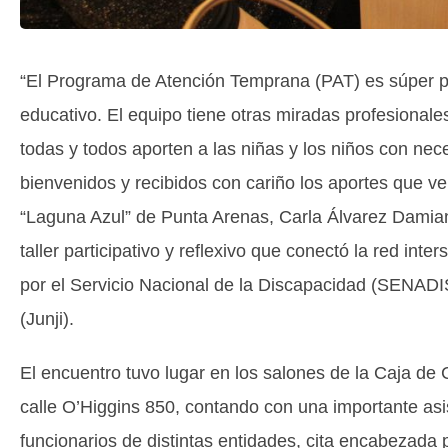
“El Programa de Atención Temprana (PAT) es súper 
educativo. El equipo tiene otras miradas profesional
todas y todos aporten a las niñas y los niños con nec
bienvenidos y recibidos con cariño los aportes que veng
“Laguna Azul” de Punta Arenas, Carla Álvarez Damiano
taller participativo y reflexivo que conectó la red inte
por el Servicio Nacional de la Discapacidad (SENADIS)
(Junji).
El encuentro tuvo lugar en los salones de la Caja d
calle O’Higgins 850, contando con una importante asis
funcionarios de distintas entidades, cita encabezada p