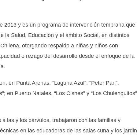
 de 2013 y es un programa de intervención temprana que
de la Salud, Educación y el ámbito Social, en distintos
 Chilena, otorgando respaldo a niñas y niños con
pacidad o rezago del desarrollo desde el enfoque de la
na.
ron, en Punta Arenas, “Laguna Azul”, “Peter Pan”,
es”; en Puerto Natales, “Los Cisnes” y “Los Chulenguitos”
a las y los párvulos, trabajaron con las familias y
técnicas en las educadoras de las salas cuna y los jardi