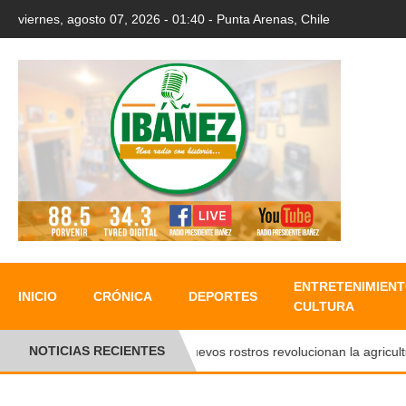
viernes, agosto 07, 2026 - 01:40 - Punta Arenas, Chile
ENTRETENIMIENT
INICIO
CRÓNICA
DEPORTES
CULTURA
NOTICIAS RECIENTES
Nuevos rostros revolucionan la agricultura 