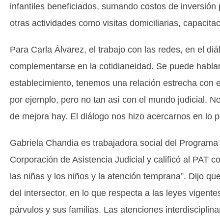
infantiles beneficiados, sumando costos de inversión 
otras actividades como visitas domiciliarias, capacita
Para Carla Álvarez, el trabajo con las redes, en el di
complementarse en la cotidianeidad. Se puede hablar
establecimiento, tenemos una relación estrecha con 
por ejemplo, pero no tan así con el mundo judicial.
de mejora hay. El diálogo nos hizo acercarnos en lo pr
Gabriela Chandia es trabajadora social del Programa 
Corporación de Asistencia Judicial y calificó al PAT 
las niñas y los niños y la atención temprana”. Dijo qu
del intersector, en lo que respecta a las leyes vigent
párvulos y sus familias. Las atenciones interdisciplin