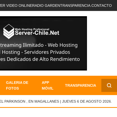
VER VIDEO ONLINE
RADIO GARDEN
TRANSPARENCIA.
CONTACTO
GALERIA DE
APP
TRANSPARENCIA
FOTOS
MÓVIL
✕
RKINSON , EN MAGALLANES | JUEVES 6 DE AGOSTO 2026.