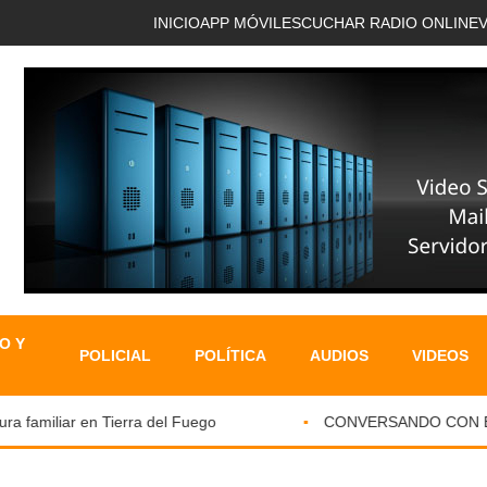
INICIO
APP MÓVIL
ESCUCHAR RADIO ONLINE
O Y
POLICIAL
POLÍTICA
AUDIOS
VIDEOS
familiar en Tierra del Fuego
CONVERSANDO CON EL PA