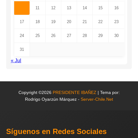
10
11
12
13
14
15
16
17
18
19
20
21
22
23
24
25
26
27
28
29
30
31
« Jul
Copyright ©2026
PRESIDENTE IBAÑEZ
| Tema por:
Rodrigo Oyarzún Márquez -
Server-Chile.Net
Síguenos en Redes Sociales