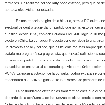
territorios. Un realismo político muy poco estético, pero que ha 
acerada efectividad por décadas.
En una especia de giro de la historia, será la DC quien enc
electoral de centro izquierda, un partido que no ha visto vencer a
sus filas, desde 1995, con don Eduardo Frei Ruiz Tagle, el último
electo en Chile. La senadora Provoste tiene por delante una tarea 
un proyecto social y político, que es muchísimo mas amplio que 
plataforma programática progresista, que forzará definiciones qu
tensión a su partido. El éxito de esta candidatura en noviembre, 
capacidad de encantar al electorado que vio como única opción, e
PC/FA. La escasa votación de la consulta, podría explicarse por 
encontraron alternativa alguna, ante la ausencia de primarias de la
La posibilidad de efectuar las transformaciones que el paí
depende de la confluencia de las fuerzas políticas desde el centro 
Ni Provoste ni Boric tienen opciones de llegar a La Moneda, sin e