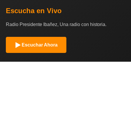
Escucha en Vivo
Radio Presidente Ibañez, Una radio con historia.
Escuchar Ahora