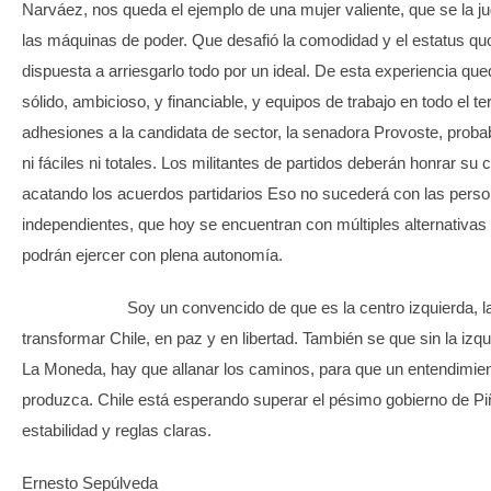
Narváez, nos queda el ejemplo de una mujer valiente, que se la j
las máquinas de poder. Que desafió la comodidad y el estatus qu
dispuesta a arriesgarlo todo por un ideal. De esta experiencia q
sólido, ambicioso, y financiable, y equipos de trabajo en todo el ter
adhesiones a la candidata de sector, la senadora Provoste, prob
ni fáciles ni totales. Los militantes de partidos deberán honrar s
acatando los acuerdos partidarios Eso no sucederá con las pers
independientes, que hoy se encuentran con múltiples alternativas
podrán ejercer con plena autonomía.
Soy un convencido de que es la centro izquierda, la
transformar Chile, en paz y en libertad. También se que sin la izqu
La Moneda, hay que allanar los caminos, para que un entendimie
produzca. Chile está esperando superar el pésimo gobierno de Pi
estabilidad y reglas claras.
Ernesto Sepúlveda