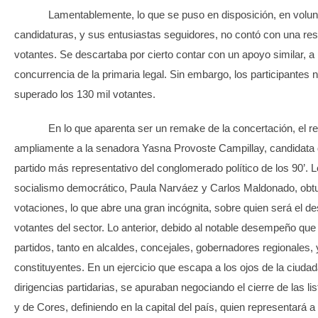
Lamentablemente, lo que se puso en disposición, en volunt
candidaturas, y sus entusiastas seguidores, no contó con una r
votantes. Se descartaba por cierto contar con un apoyo similar, a l
concurrencia de la primaria legal. Sin embargo, los participantes 
superado los 130 mil votantes.
En lo que aparenta ser un remake de la concertación, el res
ampliamente a la senadora Yasna Provoste Campillay, candidata 
partido más representativo del conglomerado político de los 90’. 
socialismo democrático, Paula Narváez y Carlos Maldonado, obt
votaciones, lo que abre una gran incógnita, sobre quien será el des
votantes del sector. Lo anterior, debido al notable desempeño que
partidos, tanto en alcaldes, concejales, gobernadores regionales,
constituyentes. En un ejercicio que escapa a los ojos de la ciudad
dirigencias partidarias, se apuraban negociando el cierre de las li
y de Cores, definiendo en la capital del país, quien representará a 