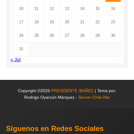
10
11
12
13
14
15
16
17
18
19
20
21
22
23
24
25
26
27
28
29
30
31
« Jul
Copyright ©2026
PRESIDENTE IBAÑEZ
| Tema por:
Rodrigo Oyarzún Márquez -
Server-Chile.Net
Síguenos en Redes Sociales