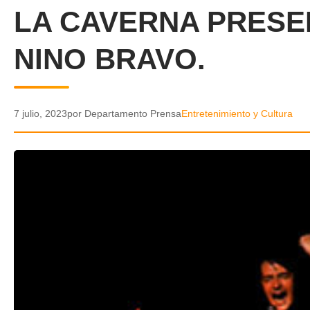
LA CAVERNA PRESE
NINO BRAVO.
7 julio, 2023
por Departamento Prensa
Entretenimiento y Cultura