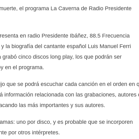
 muerte, el programa La Caverna de Radio Presidente
 presenta en radio Presidente Ibáñez, 88.5 Frecuencia
y la biografía del cantante español Luis Manuel Ferri
ra grabó cinco discos long play, los que podrán ser
oy en el programa.
ijo que se podrá escuchar cada canción en el orden en 
rá información relacionada con las grabaciones, autores
tacando las más importantes y sus autores.
gramas: uno por disco, y es probable que se incorporen
e por otros intérpretes.