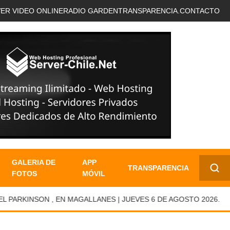
VER VIDEO ONLINE
RADIO GARDEN
TRANSPARENCIA.
CONTACTO
GALERIA DE
APP
TRANSPARENCIA
FOTOS
MÓVIL
✕
RKINSON , EN MAGALLANES | JUEVES 6 DE AGOSTO 2026.