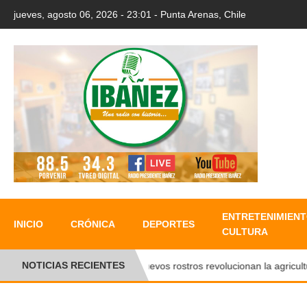
jueves, agosto 06, 2026 - 23:01 - Punta Arenas, Chile
ENTRETENIMIENT
INICIO
CRÓNICA
DEPORTES
CULTURA
NOTICIAS RECIENTES
Nuevos rostros revolucionan la agricultura 