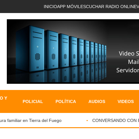
INICIO
APP MÓVIL
ESCUCHAR RADIO ONLINE
O Y
POLICIAL
POLÍTICA
AUDIOS
VIDEOS
familiar en Tierra del Fuego
CONVERSANDO CON EL PA