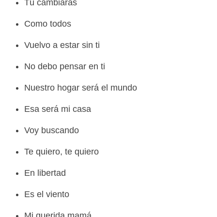
Tú cambiarás
Como todos
Vuelvo a estar sin ti
No debo pensar en ti
Nuestro hogar será el mundo
Esa será mi casa
Voy buscando
Te quiero, te quiero
En libertad
Es el viento
Mi querida mamá