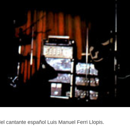
del cantante español Luis Manuel Ferri Llopis.