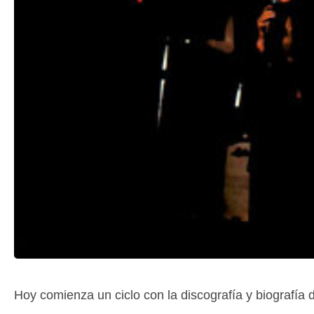
Hoy comienza un ciclo con la discografía y biografía 