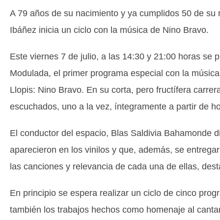
A 79 años de su nacimiento y ya cumplidos 50 de su
Ibáñez inicia un ciclo con la música de Nino Bravo.
Este viernes 7 de julio, a las 14:30 y 21:00 horas se
Modulada, el primer programa especial con la música 
Llopis: Nino Bravo. En su corta, pero fructífera carre
escuchados, uno a la vez, íntegramente a partir de h
El conductor del espacio, Blas Saldivia Bahamonde d
aparecieron en los vinilos y que, además, se entrega
las canciones y relevancia de cada una de ellas, des
En principio se espera realizar un ciclo de cinco pro
también los trabajos hechos como homenaje al cantant