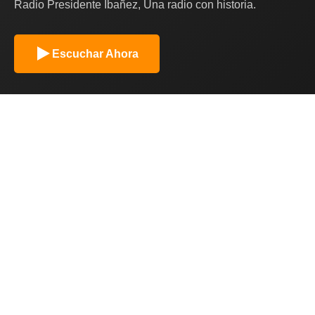
Radio Presidente Ibañez, Una radio con historia.
Escuchar Ahora