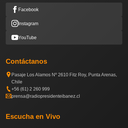
Facebook
Instagram
YouTube
Contáctanos
Pasaje Los Alamos Nº 2610 Fitz Roy, Punta Arenas,
Chile
+56 (61) 2 260 999
prensa@radiopresidenteibanez.cl
Escucha en Vivo