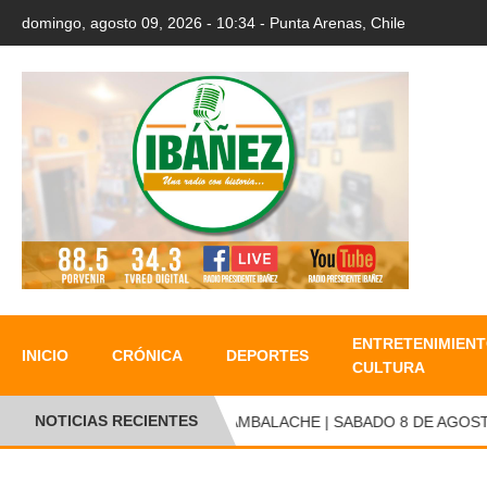
domingo, agosto 09, 2026 - 10:34 - Punta Arenas, Chile
ENTRETENIMIENT
INICIO
CRÓNICA
DEPORTES
CULTURA
NOTICIAS RECIENTES
CAMBALACHE | SABADO 8 DE AGOSTO 