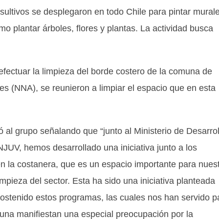
sultivos se desplegaron en todo Chile para pintar murale
mo plantar árboles, flores y plantas. La actividad busca
efectuar la limpieza del borde costero de la comuna de
es (NNA), se reunieron a limpiar el espacio que en esta
al grupo señalando que “junto al Ministerio de Desarrol
JUV, hemos desarrollado una iniciativa junto a los
en la costanera, que es un espacio importante para nues
mpieza del sector. Esta ha sido una iniciativa planteada
sostenido estos programas, las cuales nos han servido p
una manifiestan una especial preocupación por la