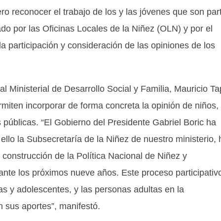
o reconocer el trabajo de los y las jóvenes que son par
do por las Oficinas Locales de la Niñez (OLN) y por el
 la participación y consideración de las opiniones de los
l Ministerial de Desarrollo Social y Familia, Mauricio Ta
rmiten incorporar de forma concreta la opinión de niños,
as públicas. “El Gobierno del Presidente Gabriel Boric ha
ello la Subsecretaría de la Niñez de nuestro ministerio, 
 construcción de la Política Nacional de Niñez y
ante los próximos nueve años. Este proceso participativ
as y adolescentes, y las personas adultas en la
 sus aportes”, manifestó.