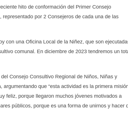
reciente hito de conformación del Primer Consejo
e, representado por 2 Consejeros de cada una de las
 con una Oficina Local de la Niñez, que son ejecutada
sultivo comunal. En diciembre de 2023 tendremos un tot
 del Consejo Consultivo Regional de Niños, Niñas y
a, argumentando que “esta actividad es la primera misió
y feliz, porque llegaron muchos jóvenes motivados a
gares públicos, porque es una forma de unirnos y hacer 