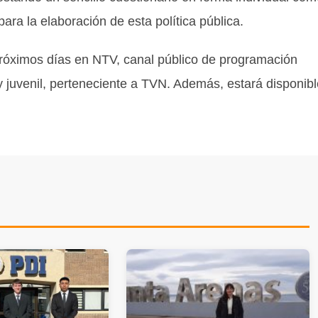
para la elaboración de esta política pública.
 próximos días en NTV, canal público de programación
 y juvenil, perteneciente a TVN. Además, estará disponib