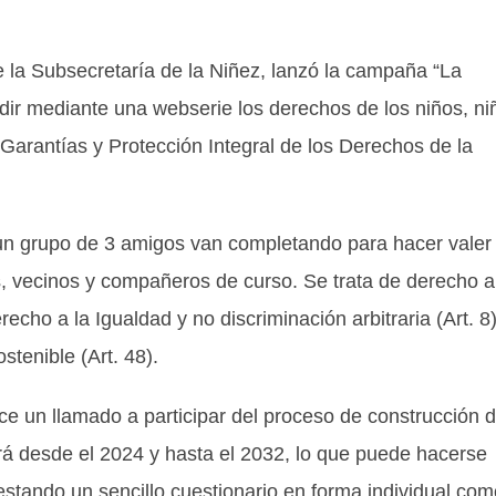
e la Subsecretaría de la Niñez, lanzó la campaña “La
ndir mediante una webserie los derechos de los niños, ni
arantías y Protección Integral de los Derechos de la
 un grupo de 3 amigos van completando para hacer valer
s, vecinos y compañeros de curso. Se trata de derecho a
erecho a la Igualdad y no discriminación arbitraria (Art. 8)
stenible (Art. 48).
ace un llamado a participar del proceso de construcción 
irá desde el 2024 y hasta el 2032, lo que puede hacerse
stando un sencillo cuestionario en forma individual com