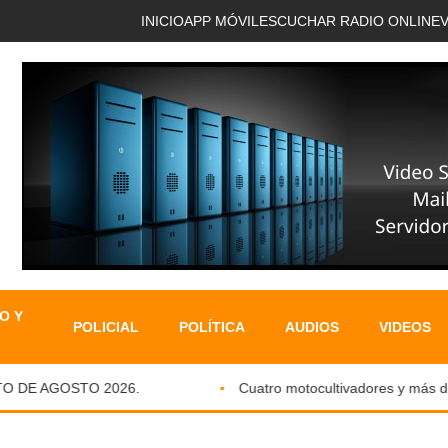
INICIO
APP MÓVIL
ESCUCHAR RADIO ONLINE
O Y
POLICIAL
POLÍTICA
AUDIOS
VIDEOS
DE AGOSTO 2026.
Cuatro motocultivadores y más de si