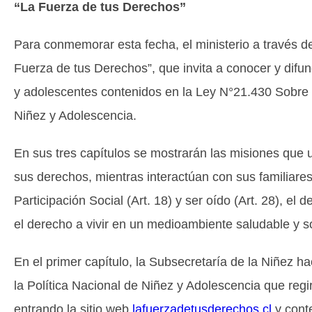
“La Fuerza de tus Derechos”
Para conmemorar esta fecha, el ministerio a través d
Fuerza de tus Derechos”, que invita a conocer y difu
y adolescentes contenidos en la Ley N°21.430 Sobre G
Niñez y Adolescencia.
En sus tres capítulos se mostrarán las misiones que
sus derechos, mientras interactúan con sus familiare
Participación Social (Art. 18) y ser oído (Art. 28), el d
el derecho a vivir en un medioambiente saludable y so
En el primer capítulo, la Subsecretaría de la Niñez h
la Política Nacional de Niñez y Adolescencia que reg
entrando la sitio web
lafuerzadetusderechos.cl
y conte