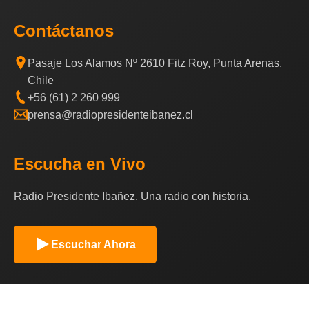
Contáctanos
Pasaje Los Alamos Nº 2610 Fitz Roy, Punta Arenas,
Chile
+56 (61) 2 260 999
prensa@radiopresidenteibanez.cl
Escucha en Vivo
Radio Presidente Ibañez, Una radio con historia.
Escuchar Ahora