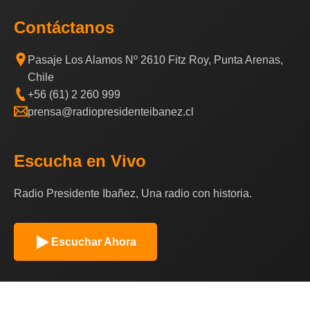
Contáctanos
Pasaje Los Alamos Nº 2610 Fitz Roy, Punta Arenas,
Chile
+56 (61) 2 260 999
prensa@radiopresidenteibanez.cl
Escucha en Vivo
Radio Presidente Ibañez, Una radio con historia.
Escuchar Ahora