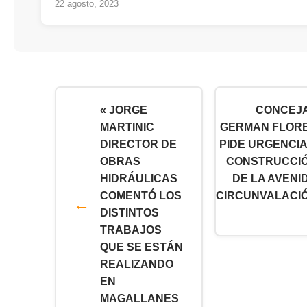
22 agosto, 2023
« JORGE
CONCEJ
MARTINIC
GERMAN FLOR
DIRECTOR DE
PIDE URGENCIA
OBRAS
CONSTRUCCI
HIDRÁULICAS
DE LA AVENI
COMENTÓ LOS
CIRCUNVALACI
DISTINTOS
TRABAJOS
QUE SE ESTÁN
REALIZANDO
EN
MAGALLANES